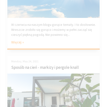
W czerwcu na naszym blogu gorące tematy. I to dosłownie.
Wreszcie zrobiło się gorąco i możemy w pełni zacząć się
cieszyć piękną pogodą. Nie powinno się...
Więcej »
Monday, May 24, 2021
Sposób na cień - markizy i pergole knall