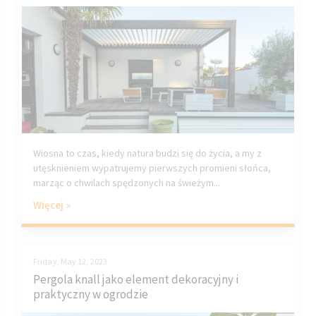
Wiosna to czas, kiedy natura budzi się do życia, a my z
utęsknieniem wypatrujemy pierwszych promieni słońca,
marząc o chwilach spędzonych na świeżym...
Więcej »
Friday, May 12, 2023
Pergola knall jako element dekoracyjny i
praktyczny w ogrodzie