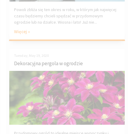
Powoli zbliża się ten okres w roku, w którym jak najwięcej
czasu będziemy chcieli spędzać w przydomowym
ogrodzie lub na działce. Wiosna i lato! Już nie...
Więcej »
Tuesday, May 19, 2020
Dekoracyjna pergola w ogrodzie
Przydomowy ogród to idealne miejsce wypoczynku i