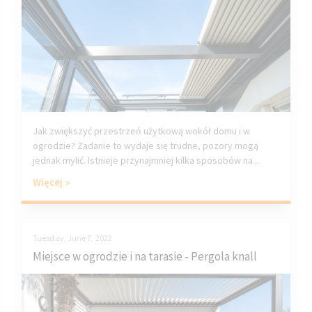
Jak zwiększyć przestrzeń użytkową wokół domu i w
ogrodzie? Zadanie to wydaje się trudne, pozory mogą
jednak mylić. Istnieje przynajmniej kilka sposobów na...
Więcej »
Tuesday, June 7, 2022
Miejsce w ogrodzie i na tarasie - Pergola knall