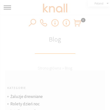
Poland
0
Blog
Strona główna
›
Blog
KATEGORIE
Żaluzje drewniane
Rolety dzień noc