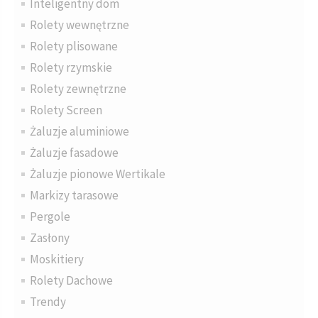
Inteligentny dom
Rolety wewnętrzne
Rolety plisowane
Rolety rzymskie
Rolety zewnętrzne
Rolety Screen
Żaluzje aluminiowe
Żaluzje fasadowe
Żaluzje pionowe Wertikale
Markizy tarasowe
Pergole
Zasłony
Moskitiery
Rolety Dachowe
Trendy