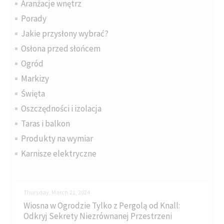
Aranżacje wnętrz
Porady
Jakie przysłony wybrać?
Osłona przed słońcem
Ogród
Markizy
Święta
Oszczędności i izolacja
Taras i balkon
Produkty na wymiar
Karnisze elektryczne
Thursday, March 21, 2024
Wiosna w Ogrodzie Tylko z Pergolą od Knall:
Odkryj Sekrety Niezrównanej Przestrzeni