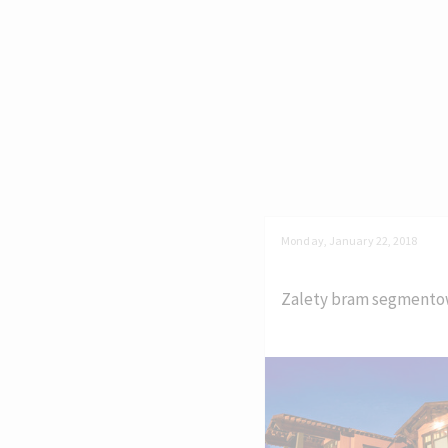
Monday, January 22, 2018
Zalety bram segment