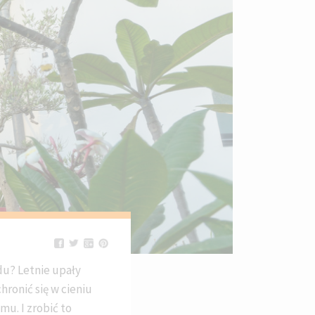
du? Letnie upały
hronić się w cieniu
u. I zrobić to