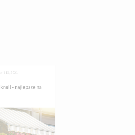
ril 13, 2021
knall - najlepsze na