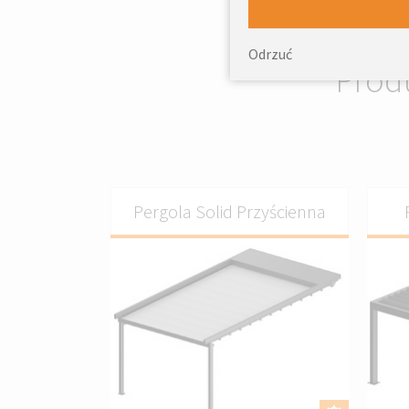
Odrzuć
Prod
Pergola Solid Przyścienna