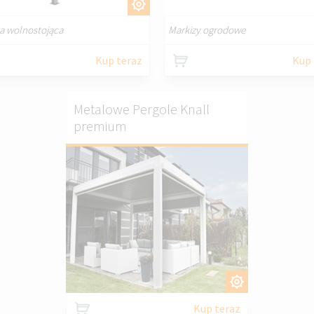
DOSTOSUJ
DOSTOSU
a wolnostojąca
Markizy ogrodowe
Kup teraz
Kup 
Metalowe Pergole Knall
premium
DOSTOSUJ
Kup teraz