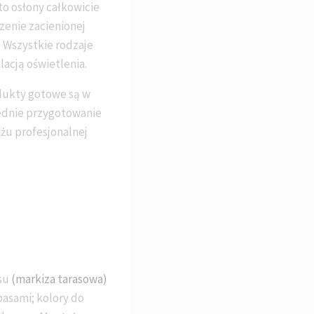
to osłony całkowicie
zenie zacienionej
. Wszystkie rodzaje
lacją oświetlenia.
dukty gotowe są w
ednie przygotowanie
żu profesjonalnej
asu
(markiza tarasowa)
pasami; kolory do