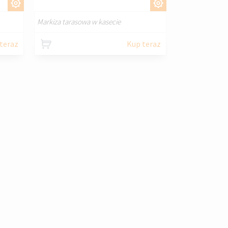
J
DOSTOSUJ
Markiza tarasowa w kasecie
teraz
Kup teraz