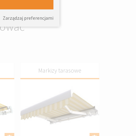
Zarządzaj preferencjami
sować
Markizy tarasowe