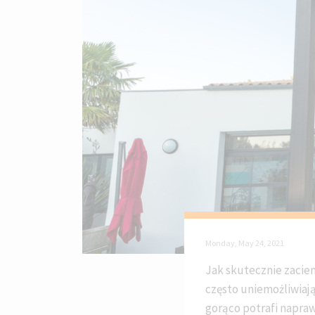
Monday, May 24, 2021
Jak skutecznie zacien
często uniemożliwiają
gorąco potrafi napra