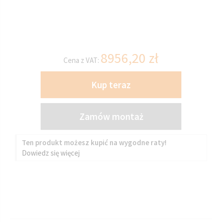
8956,20
zł
Cena z VAT:
Kup teraz
Zamów montaż
Ten produkt możesz kupić na wygodne raty!
Dowiedz się więcej