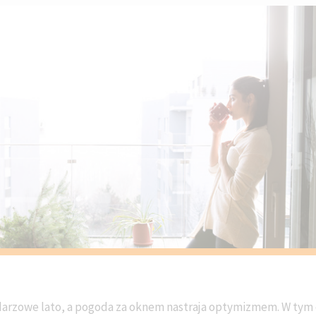
darzowe lato, a pogoda za oknem nastraja optymizmem. W tym 