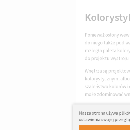
Kolorysty
Ponieważ osłony wew
do niego także pod wz
rozległa paleta kolo
do projektu wystroju
Wnętrza są projektow
kolorystycznym, albo
szaleństwo kolorów i
może zdominować wnętr
Nasza strona używa plików
ustawienia swojej przeglą