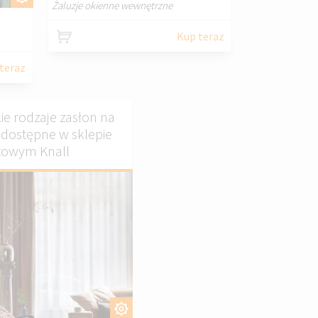
Żaluzje okienne wewnętrzne
Kup teraz
teraz
ie rodzaje zasłon na
dostępne w sklepie
towym Knall
DOSTOSUJ