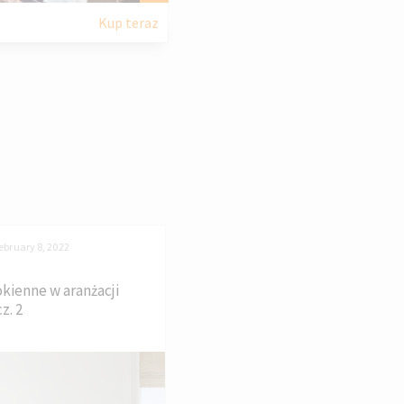
Kup teraz
ebruary 8, 2022
okienne w aranżacji
z. 2