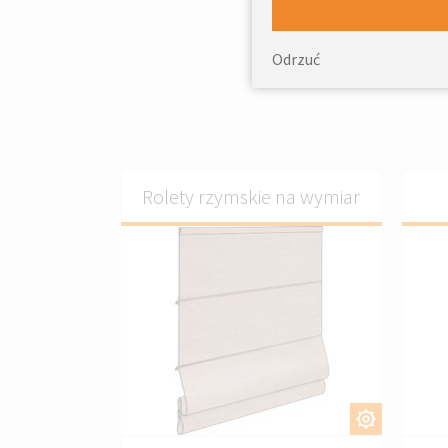
Prod
Odrzuć
Rolety rzymskie na wymiar
DOSTOSUJ