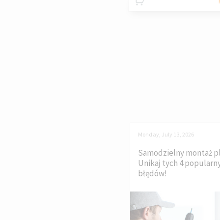
Monday, July 13, 2026
Samodzielny montaż pl
Unikaj tych 4 popularn
błędów!