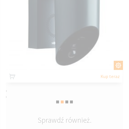
DOSTOSUJ
Kup teraz
‹
›
Sprawdź również.