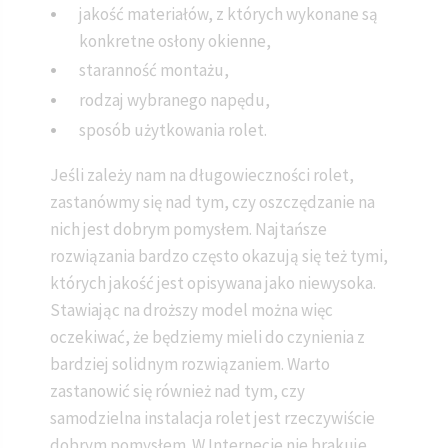
jakość materiałów, z których wykonane są
konkretne osłony okienne,
staranność montażu,
rodzaj wybranego napędu,
sposób użytkowania rolet.
Jeśli zależy nam na długowieczności rolet,
zastanówmy się nad tym, czy oszczędzanie na
nich jest dobrym pomysłem. Najtańsze
rozwiązania bardzo często okazują się też tymi,
których jakość jest opisywana jako niewysoka.
Stawiając na droższy model można więc
oczekiwać, że będziemy mieli do czynienia z
bardziej solidnym rozwiązaniem. Warto
zastanowić się również nad tym, czy
samodzielna instalacja rolet jest rzeczywiście
dobrym pomysłem. W Internecie nie brakuje