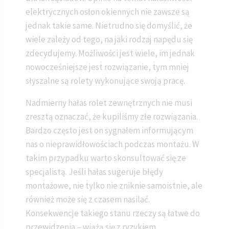
elektrycznych osłon okiennych nie zawsze są
jednak takie same. Nietrudno się domyślić, że
wiele zależy od tego, na jaki rodzaj napędu się
zdecydujemy. Możliwości jest wiele, im jednak
nowocześniejsze jest rozwiązanie, tym mniej
słyszalne są rolety wykonujące swoją pracę.
Nadmierny hałas rolet zewnętrznych nie musi
zresztą oznaczać, że kupiliśmy złe rozwiązania.
Bardzo często jest on sygnałem informującym
nas o nieprawidłowościach podczas montażu. W
takim przypadku warto skonsultować się ze
specjalistą. Jeśli hałas sugeruje błędy
montażowe, nie tylko nie zniknie samoistnie, ale
również może się z czasem nasilać.
Konsekwencje takiego stanu rzeczy są łatwe do
przewidzenia – wiążą się z ryzykiem