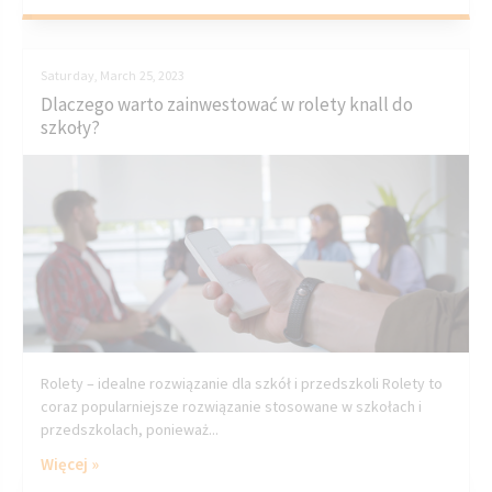
Saturday, March 25, 2023
Dlaczego warto zainwestować w rolety knall do
szkoły?
Rolety – idealne rozwiązanie dla szkół i przedszkoli Rolety to
coraz popularniejsze rozwiązanie stosowane w szkołach i
przedszkolach, ponieważ...
Więcej »