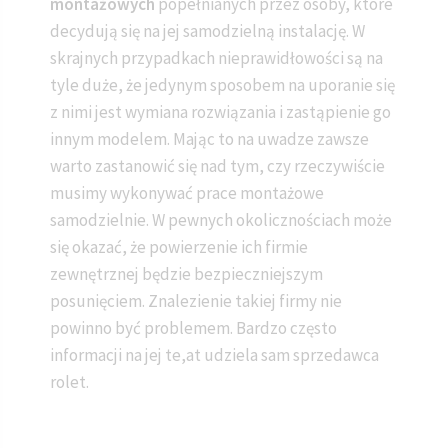
montażowych
popełnianych przez osoby, które
decydują się na jej samodzielną instalację. W
skrajnych przypadkach nieprawidłowości są na
tyle duże, że jedynym sposobem na uporanie się
z nimi jest wymiana rozwiązania i zastąpienie go
innym modelem. Mając to na uwadze zawsze
warto zastanowić się nad tym, czy rzeczywiście
musimy wykonywać prace montażowe
samodzielnie. W pewnych okolicznościach może
się okazać, że powierzenie ich firmie
zewnętrznej będzie bezpieczniejszym
posunięciem. Znalezienie takiej firmy nie
powinno być problemem. Bardzo często
informacji na jej te,at udziela sam sprzedawca
rolet.