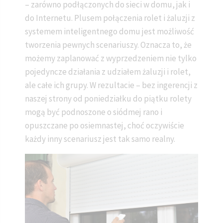
– zarówno podłączonych do sieci w domu, jak i
do Internetu. Plusem połączenia rolet i żaluzji z
systemem inteligentnego domu jest możliwość
tworzenia pewnych scenariuszy. Oznacza to, że
możemy zaplanować z wyprzedzeniem nie tylko
pojedyncze działania z udziałem żaluzji i rolet,
ale całe ich grupy. W rezultacie – bez ingerencji z
naszej strony od poniedziałku do piątku rolety
mogą być podnoszone o siódmej rano i
opuszczane po osiemnastej, choć oczywiście
każdy inny scenariusz jest tak samo realny.