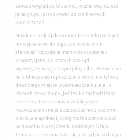
zawsze wyglądają tak samo, można więc dzielić
je na grupy i przypisywać do konkretnych
pomieszczeń.
Mówienie o nich jako o modelach elektrycznych
nie wyjaśnia wcale tego, jak można nimi
sterować. Najczęściej mamy do czynienia z
propozycjami, do których obsługi
wykorzystywany jest specjalny pilot. Pozwala on
na podnoszenie i opuszczanie osłon, nie tylko z
dowolnego miejsca w pomieszczeniu, ale i z
różnych części domu, jeśli tylko zachodzi taka
potrzeba. Jeszcze nowocześniejszymi
rozwiązaniami można zarządzać nie z poziomu
pilota, ale aplikacji, którą można zainstalować
na dowolnym urządzeniu mobilnym. Dzięki
temu nie trzeba martwić się o to, gdzie w danym