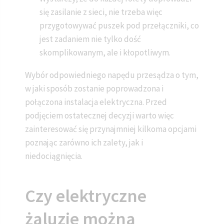
się zasilanie z sieci, nie trzeba więc
przygotowywać puszek pod przełączniki, co
jest zadaniem nie tylko dość
skomplikowanym, ale i kłopotliwym.
Wybór odpowiedniego napędu przesądza o tym,
w jaki sposób zostanie poprowadzona i
połączona instalacja elektryczna. Przed
podjęciem ostatecznej decyzji warto więc
zainteresować się przynajmniej kilkoma opcjami
poznając zarówno ich zalety, jak i
niedociągnięcia.
Czy elektryczne
żaluzje można