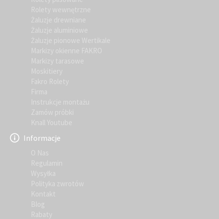
Rolety wewnętrzne
Żaluzje drewniane
Żaluzje aluminiowe
Żaluzje pionowe Wertikale
Markizy okienne FAKRO
Markizy tarasowe
Moskitiery
Fakro Rolety
Firma
Instrukcje montażu
Zamów próbki
Knall Youtube
Informacje
O Nas
Regulamin
Wysyłka
Polityka zwrotów
Kontakt
Blog
Rabaty