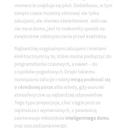
momencie znajduje się pilot. Dodatkowo, w tym
samym czasie możemy sterować nie tylko
żaluzjami, ale również oświetleniem. Jeśli nas
nie ma w domu, jest to znakomity sposób na
zwiększenie zabezpieczenia przed kradzieżą.
Najbardziej oryginalnymi żaluzjami i roletami
elektrycznymi są te, które można podłączyć do
programatorów czasowych, a nawet – do
czujników pogodowych. Dzięki takiemu
rozwiązaniu żaluzje i rolety
mogą podnosić się
o określonej porze
albo wtedy, gdy warunki
atmosferyczne są najbardziej odpowiednie.
Tego typu propozycja, choć ciągle jeszcze
najdroższa z wymienionych, z pewnością
zainteresuje miłośników
inteligentnego domu
oraz oszczędzania energii.