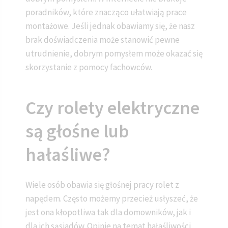
poradników, które znacząco ułatwiają prace
montażowe. Jeśli jednak obawiamy się, że nasz
brak doświadczenia może stanowić pewne
utrudnienie, dobrym pomysłem może okazać się
skorzystanie z pomocy fachowców.
Czy rolety elektryczne
są głośne lub
hałaśliwe?
Wiele osób obawia się głośnej pracy rolet z
napędem. Często możemy przecież usłyszeć, że
jest ona kłopotliwa tak dla domowników, jak i
dla ich sąsiadów. Opinie na temat hałaśliwości