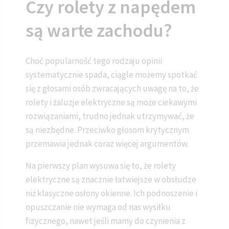
Czy rolety z napędem
są warte zachodu?
Choć popularność tego rodzaju opinii
systematycznie spada, ciągle możemy spotkać
się z głosami osób zwracających uwagę na to, że
rolety i żaluzje elektryczne są może ciekawymi
rozwiązaniami, trudno jednak utrzymywać, że
są niezbędne. Przeciwko głosom krytycznym
przemawia jednak coraz więcej argumentów.
Na pierwszy plan wysuwa się to, że rolety
elektryczne są znacznie łatwiejsze w obsłudze
niż klasyczne osłony okienne. Ich podnoszenie i
opuszczanie nie wymaga od nas wysiłku
fizycznego, nawet jeśli mamy do czynienia z