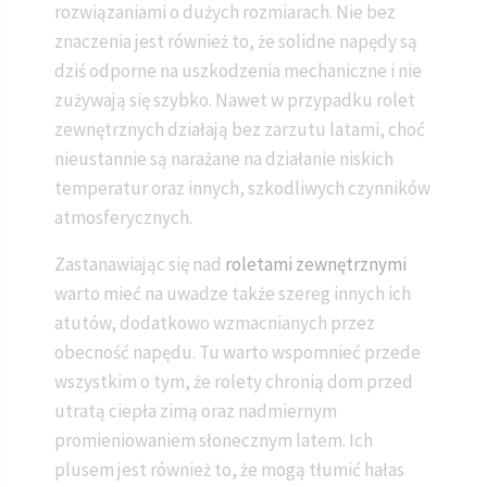
rozwiązaniami o dużych rozmiarach. Nie bez
znaczenia jest również to, że solidne napędy są
dziś odporne na uszkodzenia mechaniczne i nie
zużywają się szybko. Nawet w przypadku rolet
zewnętrznych działają bez zarzutu latami, choć
nieustannie są narażane na działanie niskich
temperatur oraz innych, szkodliwych czynników
atmosferycznych.
Zastanawiając się nad
roletami zewnętrznymi
warto mieć na uwadze także szereg innych ich
atutów, dodatkowo wzmacnianych przez
obecność napędu. Tu warto wspomnieć przede
wszystkim o tym, że rolety chronią dom przed
utratą ciepła zimą oraz nadmiernym
promieniowaniem słonecznym latem. Ich
plusem jest również to, że mogą tłumić hałas