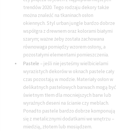
trendów 2020. Tego rodzaju dekory także
można znaleźć na tkaninach osłon
okiennych. Styl urban jungle bardzo dobrze
współgra z drewnem oraz kolorami białymi
szarym; ważne żeby została zachowana
równowaga pomiędzy wzorem osłony, a
pozostałymi elementami pomieszczenia.
Pastele
– jeśli nie jesteśmy wielbicielami
wyrazistych dekorów w oknach pastele cały
czas pozostają w modzie. Materiały osłon w
delikatnych pastelowych barwach mogą być
świetnym tłem dla mocniejszych barw lub
wyraźnych deseni na ścianie czy meblach.
Ponadto pastele bardzo dobrze komponują
się z metalicznymi dodatkami we wnętrzu –
miedzią, złotem lub mosiądzem.