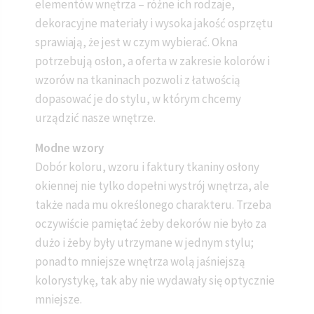
elementów wnętrza – różne ich rodzaje,
dekoracyjne materiały i wysoka jakość osprzętu
sprawiają, że jest w czym wybierać. Okna
potrzebują osłon, a oferta w zakresie kolorów i
wzorów na tkaninach pozwoli z łatwością
dopasować je do stylu, w którym chcemy
urządzić nasze wnętrze.
Modne wzory
Dobór koloru, wzoru i faktury tkaniny osłony
okiennej nie tylko dopełni wystrój wnętrza, ale
także nada mu określonego charakteru. Trzeba
oczywiście pamiętać żeby dekorów nie było za
dużo i żeby były utrzymane w jednym stylu;
ponadto mniejsze wnętrza wolą jaśniejszą
kolorystykę, tak aby nie wydawały się optycznie
mniejsze.