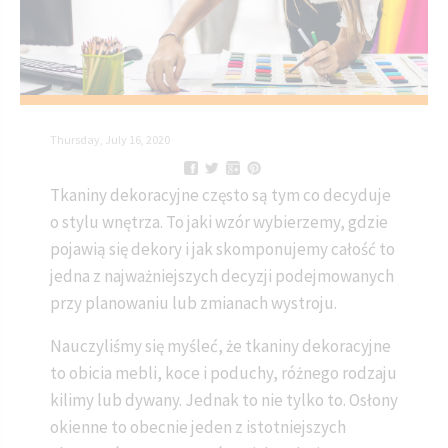
Thursday, July 16, 2020
Tkaniny dekoracyjne często są tym co decyduje
o stylu wnętrza. To jaki wzór wybierzemy, gdzie
pojawią się dekory i jak skomponujemy całość to
jedna z najważniejszych decyzji podejmowanych
przy planowaniu lub zmianach wystroju.
Nauczyliśmy się myśleć, że tkaniny dekoracyjne
to obicia mebli, koce i poduchy, różnego rodzaju
kilimy lub dywany. Jednak to nie tylko to. Osłony
okienne to obecnie jeden z istotniejszych