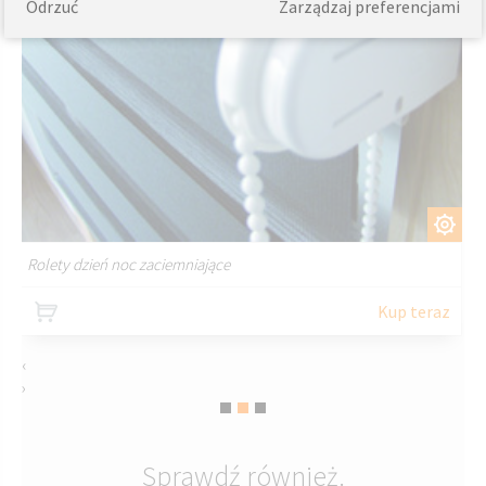
Odrzuć
Zarządzaj preferencjami
DOSTOSUJ
Rolety dzień noc zaciemniające
Kup teraz
‹
›
Sprawdź również.