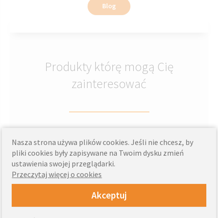
Blog
Produkty którę mogą Cię
zainteresować
Nasza strona używa plików cookies. Jeśli nie chcesz, by
Rolety dzień noc zaciemniające
pliki cookies były zapisywane na Twoim dysku zmień
ustawienia swojej przeglądarki.
Przeczytaj więcej o cookies
Akceptuj