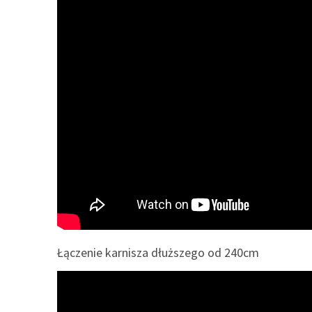
Łączenie karnisza dłuższego od 240cm