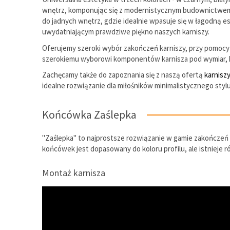
wnętrz, komponując się z modernistycznym budownictwem w o
do jadnych wnętrz, gdzie idealnie wpasuje się w łagodną 
uwydatniającym prawdziwe piękno naszych karniszy.
Oferujemy szeroki wybór zakończeń karniszy, przy pomocy 
szerokiemu wyborowi komponentów karnisza pod wymiar, k
Zachęcamy także do zapoznania się z naszą ofertą
karnisz
idealne rozwiązanie dla miłośników minimalistycznego styl
Końcówka Zaślepka
"Zaślepka" to najprostsze rozwiązanie w gamie zakończeń pr
końcówek jest dopasowany do koloru profilu, ale istnieje 
Montaż karnisza