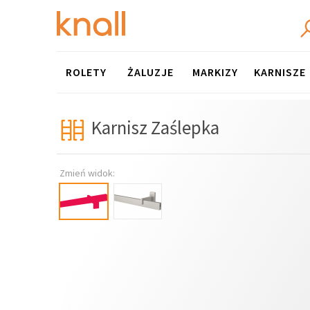
Menu
ROLETY
ŻALUZJE
MARKIZY
KARNISZE
Karnisz Zaślepka
Zmień widok: