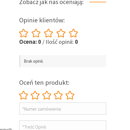
Zobacz jak nas oceniają:
Opinie klientów:
Ocena: 0
/ Ilość opinii:
0
Brak opinii.
Oceń ten produkt:
*Numer zamówienia:
*Treść Opinii:
zesnych