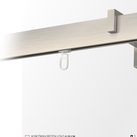
KOŃCÓWKA PRZEDŁUŻA O
0,35 CM