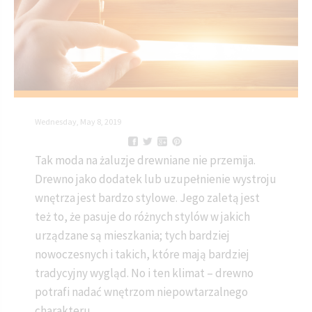
Wednesday, May 8, 2019
Tak moda na żaluzje drewniane nie przemija.
Drewno jako dodatek lub uzupełnienie wystroju
wnętrza jest bardzo stylowe. Jego zaletą jest
też to, że pasuje do różnych stylów w jakich
urządzane są mieszkania; tych bardziej
nowoczesnych i takich, które mają bardziej
tradycyjny wygląd. No i ten klimat – drewno
potrafi nadać wnętrzom niepowtarzalnego
charakteru.