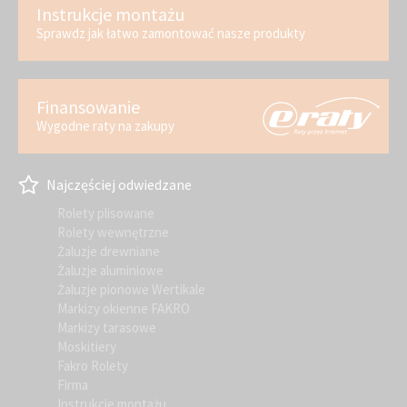
Instrukcje montażu
Sprawdz jak łatwo zamontować nasze produkty
Finansowanie
Wygodne raty na zakupy
Najczęściej odwiedzane
Rolety plisowane
Rolety wewnętrzne
Żaluzje drewniane
Żaluzje aluminiowe
Żaluzje pionowe Wertikale
Markizy okienne FAKRO
Markizy tarasowe
Moskitiery
Fakro Rolety
Firma
Instrukcje montażu