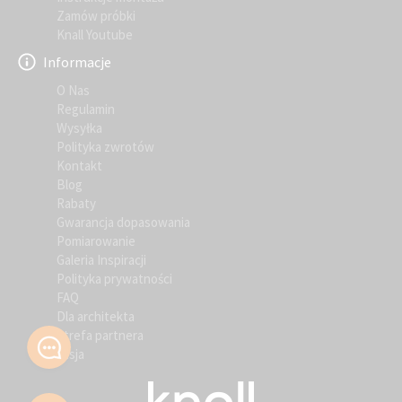
Zamów próbki
Knall Youtube
Informacje
O Nas
Regulamin
Wysyłka
Polityka zwrotów
Kontakt
Blog
Rabaty
Gwarancja dopasowania
Pomiarowanie
Galeria Inspiracji
Polityka prywatności
FAQ
Dla architekta
Strefa partnera
Misja