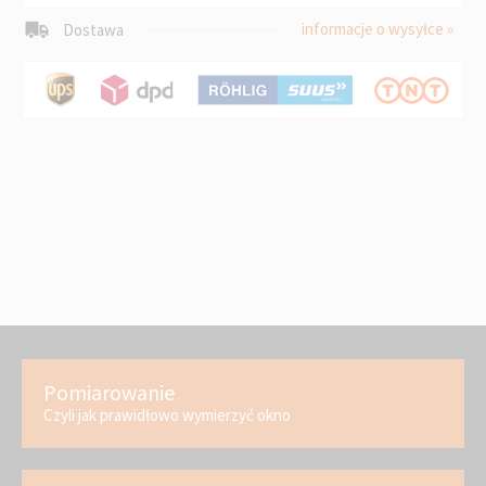
informacje o wysyłce »
Dostawa
Pomiarowanie
Czyli jak prawidłowo wymierzyć okno