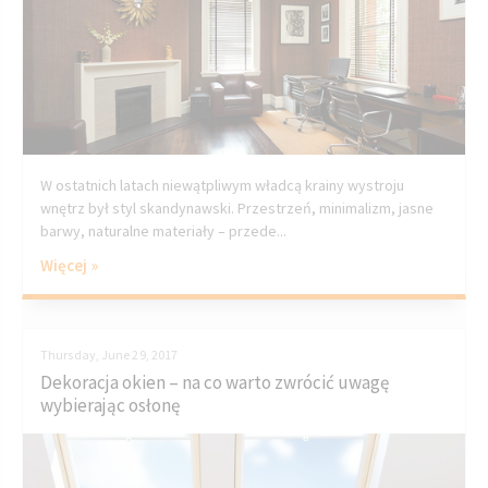
W ostatnich latach niewątpliwym władcą krainy wystroju
wnętrz był styl skandynawski. Przestrzeń, minimalizm, jasne
barwy, naturalne materiały – przede...
Więcej »
Thursday, June 29, 2017
Dekoracja okien – na co warto zwrócić uwagę
wybierając osłonę