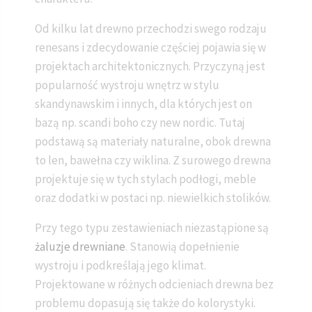
Od kilku lat drewno przechodzi swego rodzaju
renesans i zdecydowanie częściej pojawia się w
projektach architektonicznych. Przyczyną jest
popularność wystroju wnętrz w stylu
skandynawskim i innych, dla których jest on
bazą np. scandi boho czy new nordic. Tutaj
podstawą są materiały naturalne, obok drewna
to len, bawełna czy wiklina. Z surowego drewna
projektuje się w tych stylach podłogi, meble
oraz dodatki w postaci np. niewielkich stolików.
Przy tego typu zestawieniach niezastąpione są
żaluzje drewniane
. Stanowią dopełnienie
wystroju i podkreślają jego klimat.
Projektowane w różnych odcieniach drewna bez
problemu dopasują się także do kolorystyki.