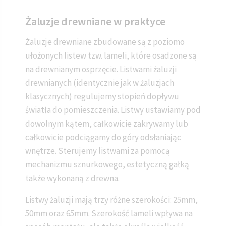
Żaluzje drewniane w praktyce
Żaluzje drewniane zbudowane są z poziomo
ułożonych listew tzw. lameli, które osadzone są
na drewnianym osprzęcie. Listwami żaluzji
drewnianych (identycznie jak w żaluzjach
klasycznych) regulujemy stopień dopływu
światła do pomieszczenia. Listwy ustawiamy pod
dowolnym kątem, całkowicie zakrywamy lub
całkowicie podciągamy do góry odsłaniając
wnętrze. Sterujemy listwami za pomocą
mechanizmu sznurkowego, estetyczną gałką
także wykonaną z drewna.
Listwy żaluzji mają trzy różne szerokości: 25mm,
50mm oraz 65mm. Szerokość lameli wpływa na