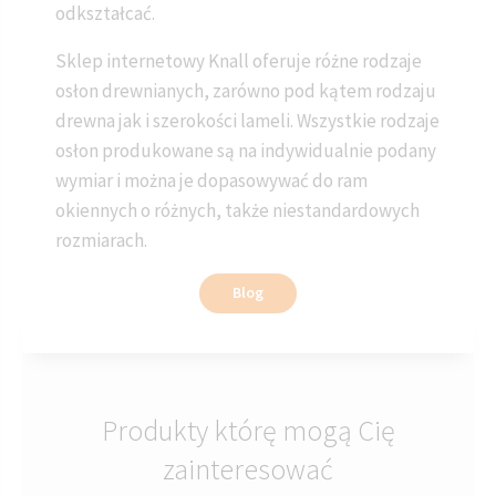
odkształcać.
Sklep internetowy Knall oferuje różne rodzaje
osłon drewnianych, zarówno pod kątem rodzaju
drewna jak i szerokości lameli. Wszystkie rodzaje
osłon produkowane są na indywidualnie podany
wymiar i można je dopasowywać do ram
okiennych o różnych, także niestandardowych
rozmiarach.
Blog
Produkty którę mogą Cię
zainteresować