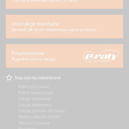
Czyli jak prawidłowo wymierzyć okno
Instrukcje montażu
Sprawdz jak łatwo zamontować nasze produkty
Finansowanie
Wygodne raty na zakupy
Najczęściej odwiedzane
Rolety plisowane
Rolety wewnętrzne
Żaluzje drewniane
Żaluzje aluminiowe
Żaluzje pionowe Wertikale
Markizy okienne FAKRO
Markizy tarasowe
Moskitiery