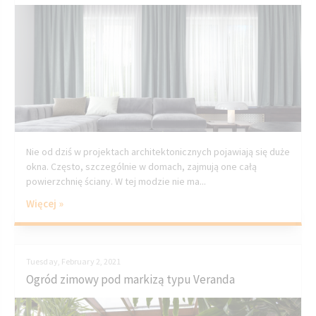
Nie od dziś w projektach architektonicznych pojawiają się duże
okna. Często, szczególnie w domach, zajmują one całą
powierzchnię ściany. W tej modzie nie ma...
Więcej »
Tuesday, February 2, 2021
Ogród zimowy pod markizą typu Veranda