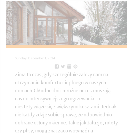
Sunday, December 1, 2024
Zima to czas, gdy szczególnie zależy nam na
utrzymaniu komfortu cieplnego w naszych
domach. Chłodne dni i mroźne noce zmuszają
nas do intensywniejszego ogrzewania, co
niestety wiąże się z większymi kosztami. Jednak
nie każdy zdaje sobie sprawę, że odpowiednio
dobrane osłony okienne, takie jak żaluzje, rolety
czy plisy, mogą znacząco wpłynąć na