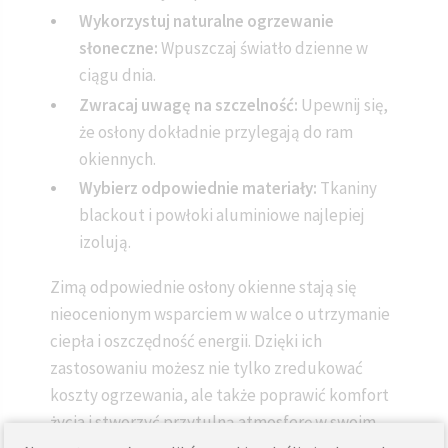
Wykorzystuj naturalne ogrzewanie
słoneczne:
Wpuszczaj światło dzienne w
ciągu dnia.
Zwracaj uwagę na szczelność:
Upewnij się,
że osłony dokładnie przylegają do ram
okiennych.
Wybierz odpowiednie materiały:
Tkaniny
blackout i powłoki aluminiowe najlepiej
izolują.
Zimą odpowiednie osłony okienne stają się
nieocenionym wsparciem w walce o utrzymanie
ciepła i oszczędność energii. Dzięki ich
zastosowaniu możesz nie tylko zredukować
koszty ogrzewania, ale także poprawić komfort
życia i stworzyć przytulną atmosferę w swoim