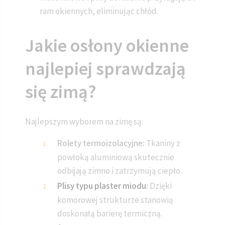
ram okiennych, eliminując chłód.
Jakie osłony okienne
najlepiej sprawdzają
się zimą?
Najlepszym wyborem na zimę są:
Rolety termoizolacyjne:
Tkaniny z
powłoką aluminiową skutecznie
odbijają zimno i zatrzymują ciepło.
Plisy typu plaster miodu
:
Dzięki
komorowej strukturze stanowią
doskonałą barierę termiczną.