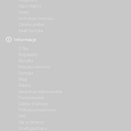
Fakro Rolety
Firma
Instrukcje montażu
Zamów próbki
Knall Youtube
Informacje
O Nas
Regulamin
Wysyłka
Polityka zwrotów
Kontakt
Blog
Rabaty
Gwarancja dopasowania
Pomiarowanie
Galeria Inspiracji
Polityka prywatności
FAQ
Dla architekta
Strefa partnera