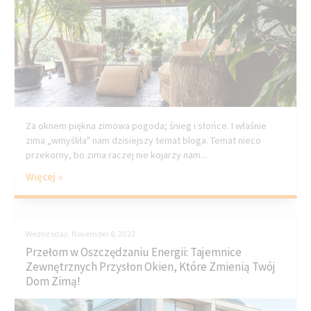
Za oknem piękna zimowa pogoda; śnieg i słońce. I właśnie
zima „wmyśliła" nam dzisiejszy temat bloga. Temat nieco
przekorny, bo zima raczej nie kojarzy nam...
Więcej »
Wednesday, November 8, 2023
Przełom w Oszczędzaniu Energii: Tajemnice
Zewnętrznych Przysłon Okien, Które Zmienią Twój
Dom Zimą!