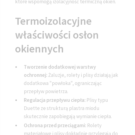
które wspomogą izolacyjność termiczną okien.
Termoizolacyjne
właściwości osłon
okiennych
Tworzenie dodatkowej warstwy
ochronnej:
Żaluzje, rolety i plisy działają jak
dodatkowa "powłoka", ograniczając
przepływ powietrza.
Regulacja przepływu ciepła:
Plisy typu
Duette ze strukturą plastra miodu
skutecznie zapobiegają wymianie ciepła.
Ochrona przed przeciągami:
Rolety
materiałowe i plisy dokładnie przylegają do