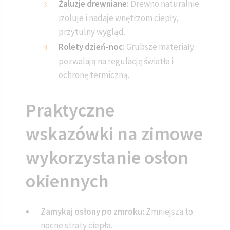
Żaluzje drewniane
:
Drewno naturalnie
izoluje i nadaje wnętrzom ciepły,
przytulny wygląd.
Rolety dzień-noc
:
Grubsze materiały
pozwalają na regulację światła i
ochronę termiczną.
Praktyczne
wskazówki na zimowe
wykorzystanie osłon
okiennych
Zamykaj osłony po zmroku:
Zmniejsza to
nocne straty ciepła.