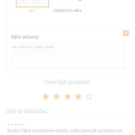
BEZ
DRĄŻEK ZSV
+29
ZŁ
Opis własny
Oceń ten produkt:
Opinie klientów:
bardzo fajne rozwiązanie na lato, zobaczymy jak sprawdza sie