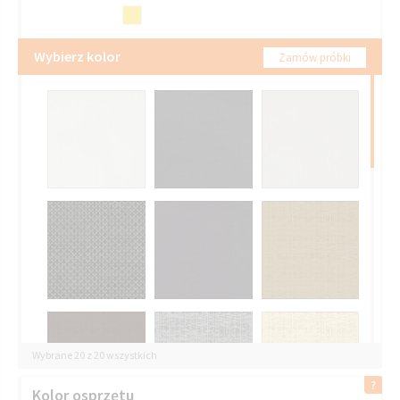
Wybierz kolor
Zamów próbki
Wybrane 20 z 20 wszystkich
Kolor osprzętu