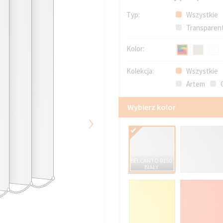
Typ:
Wszystkie
Transparen
Kolor:
Kolekcja:
Wszystkie
Artem
G
Wybierz kolor
›
BELCANTO 0150
BIAŁY