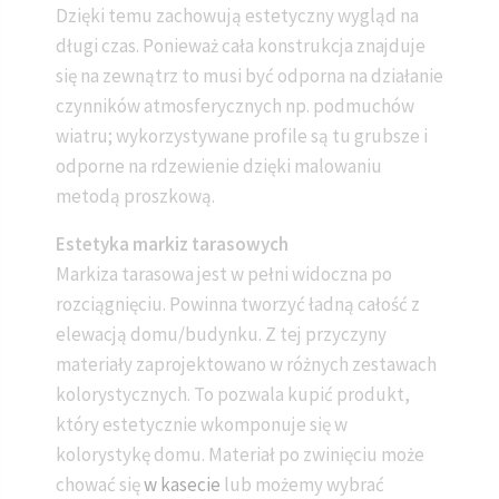
Dzięki temu zachowują estetyczny wygląd na
długi czas. Ponieważ cała konstrukcja znajduje
się na zewnątrz to musi być odporna na działanie
czynników atmosferycznych np. podmuchów
wiatru; wykorzystywane profile są tu grubsze i
odporne na rdzewienie dzięki malowaniu
metodą proszkową.
Estetyka markiz tarasowych
Markiza tarasowa jest w pełni widoczna po
rozciągnięciu. Powinna tworzyć ładną całość z
elewacją domu/budynku. Z tej przyczyny
materiały zaprojektowano w różnych zestawach
kolorystycznych. To pozwala kupić produkt,
który estetycznie wkomponuje się w
kolorystykę domu. Materiał po zwinięciu może
chować się
w kasecie
lub możemy wybrać