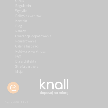
O Nas
Regulamin
Wysyłka
Polityka zwrotów
Kontakt
Blog
Rabaty
Gwarancja dopasowania
Pomiarowanie
Galeria Inspiracji
Polityka prywatności
FAQ
Dla architekta
Strefa partnera
Misja
Copyright ©2014 Knall