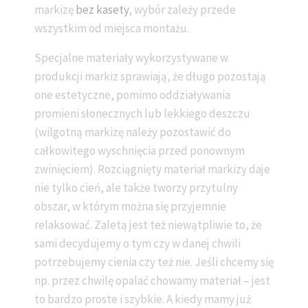
markizę
bez kasety
, wybór zależy przede
wszystkim od miejsca montażu.
Specjalne materiały wykorzystywane w
produkcji markiz sprawiają, że długo pozostają
one estetyczne, pomimo oddziaływania
promieni słonecznych lub lekkiego deszczu
(wilgotną markizę należy pozostawić do
całkowitego wyschnięcia przed ponownym
zwinięciem). Rozciągnięty materiał markizy daje
nie tylko cień, ale także tworzy przytulny
obszar, w którym można się przyjemnie
relaksować. Zaletą jest też niewątpliwie to, że
sami decydujemy o tym czy w danej chwili
potrzebujemy cienia czy też nie. Jeśli chcemy się
np. przez chwilę opalać chowamy materiał – jest
to bardzo proste i szybkie. A kiedy mamy już