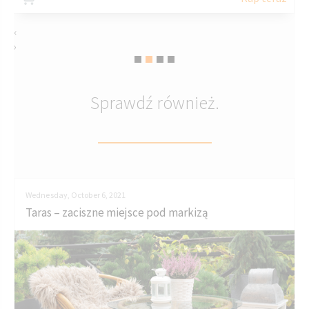
‹
›
Sprawdź również.
Wednesday, October 6, 2021
Taras – zaciszne miejsce pod markizą