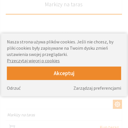
Markizy na taras
Nasza strona używa plików cookies. Jeśli nie chcesz, by
pliki cookies były zapisywane na Twoim dysku zmień
ustawienia swojej przeglądarki.
Przeczytaj więcej o cookies
Akceptuj
Odrzuć
Zarządzaj preferencjami
DOSTOSUJ
Markizy na taras
Kup teraz