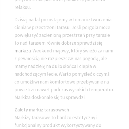
relaksu.
Dzisiaj nadal pozostajemy w temacie tworzenia
cienia w przestrzeni tarasu. Jeśli pergola może
powiększyć zacienioną przestrzeń przy tarasie
to nad tarasem równie dobrze sprawdzi się
markiza
. Weekend majowy, który świeżo za nami
z pewnością nie rozpieszczał nas pogodą, ale
mamy nadzieję na dużo słońca i ciepła w
nadchodzącym lecie. Warto pomyśleć o czymś
co umożliwi nam komfortowe przebywanie na
powietrzu nawet podczas wysokich temperatur.
Markiza doskonale się tu sprawdzi.
Zalety markiz tarasowych
Markizy tarasowe to bardzo estetyczny i
funkcjonalny produkt wykorzystywany do