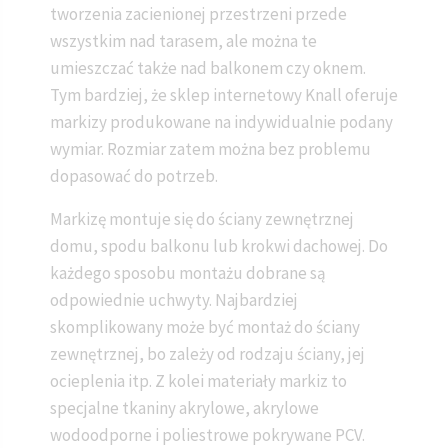
tworzenia zacienionej przestrzeni przede
wszystkim nad tarasem, ale można te
umieszczać także nad balkonem czy oknem.
Tym bardziej, że sklep internetowy Knall oferuje
markizy produkowane na indywidualnie podany
wymiar. Rozmiar zatem można bez problemu
dopasować do potrzeb.
Markizę montuje się do ściany zewnętrznej
domu, spodu balkonu lub krokwi dachowej. Do
każdego sposobu montażu dobrane są
odpowiednie uchwyty. Najbardziej
skomplikowany może być montaż do ściany
zewnętrznej, bo zależy od rodzaju ściany, jej
ocieplenia itp. Z kolei materiały markiz to
specjalne tkaniny akrylowe, akrylowe
wodoodporne i poliestrowe pokrywane PCV.