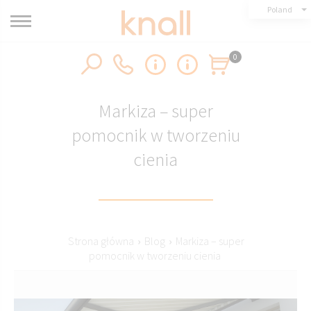
Poland
0
Markiza – super
pomocnik w tworzeniu
cienia
Strona główna
›
Blog
›
Markiza – super
pomocnik w tworzeniu cienia