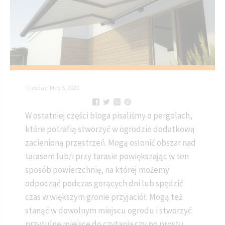
Tuesday, May 5, 2020
W ostatniej części bloga pisaliśmy o pergolach,
które potrafią stworzyć w ogrodzie dodatkową
zacienioną przestrzeń. Mogą osłonić obszar nad
tarasem lub/i przy tarasie powiększając w ten
sposób powierzchnię, na której możemy
odpocząć podczas gorących dni lub spędzić
czas w większym gronie przyjaciół. Mogą też
stanąć w dowolnym miejscu ogrodu i stworzyć
przytulne miejsce do czytania czy po prostu