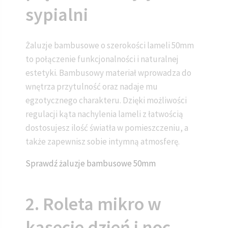
sypialni
Żaluzje bambusowe o szerokości lameli 50mm
to połączenie funkcjonalności i naturalnej
estetyki. Bambusowy materiał wprowadza do
wnętrza przytulność oraz nadaje mu
egzotycznego charakteru. Dzięki możliwości
regulacji kąta nachylenia lameli z łatwością
dostosujesz ilość światła w pomieszczeniu, a
także zapewnisz sobie intymną atmosferę.
Sprawdź żaluzje bambusowe 50mm
2. Roleta mikro w
kasecie dzień i noc –