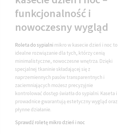
funkcjonalność i
nowoczesny wygląd
Roleta do sypialni
mikro w kasecie dzień i noc to
idealne rozwiązanie dla tych, którzy cenią
minimalistyczne, nowoczesne wnętrza. Dzięki
specjalnej tkaninie składającej się z
naprzemiennych pasów transparentnych i
zaciemniających możesz precyzyjnie
kontrolować dostęp światła do sypialni. Kaseta i
prowadnice gwarantują estetyczny wygląd oraz
płynne działanie.
Sprawdź roletę mikro dzień i noc