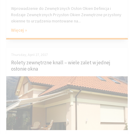
Wprowadzenie do Zewnętrznych Osłon Okien Definicja i
Rodzaje Zewnętrznych Przysłon Okien Zewnętrzne przysłony
okienne to urządzenia montowane na...
Więcej »
Thursday, April 27, 2017
Rolety zewnętrzne knall – wiele zalet w jednej
osłonie okna