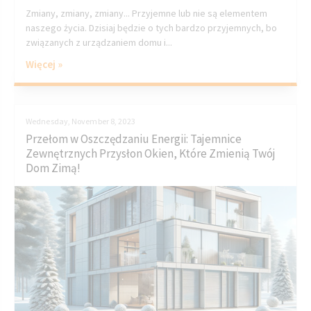
Zmiany, zmiany, zmiany... Przyjemne lub nie są elementem
naszego życia. Dzisiaj będzie o tych bardzo przyjemnych, bo
związanych z urządzaniem domu i...
Więcej »
Wednesday, November 8, 2023
Przełom w Oszczędzaniu Energii: Tajemnice
Zewnętrznych Przysłon Okien, Które Zmienią Twój
Dom Zimą!