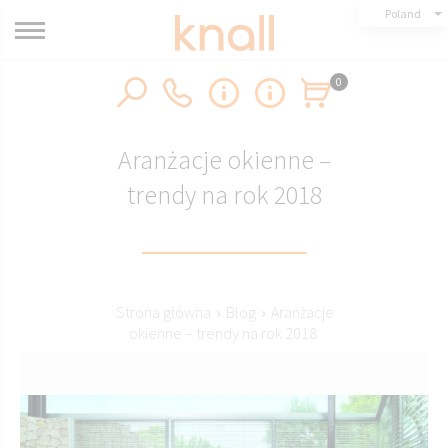
Poland
0
Aranżacje okienne –
trendy na rok 2018
Strona główna
›
Blog
›
Aranżacje
okienne – trendy na rok 2018