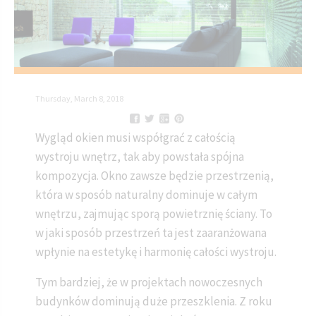
Thursday, March 8, 2018
Wygląd okien musi współgrać z całością
wystroju wnętrz, tak aby powstała spójna
kompozycja. Okno zawsze będzie przestrzenią,
która w sposób naturalny dominuje w całym
wnętrzu, zajmując sporą powietrznię ściany. To
w jaki sposób przestrzeń ta jest zaaranżowana
wpłynie na estetykę i harmonię całości wystroju.
Tym bardziej, że w projektach nowoczesnych
budynków dominują duże przeszklenia. Z roku