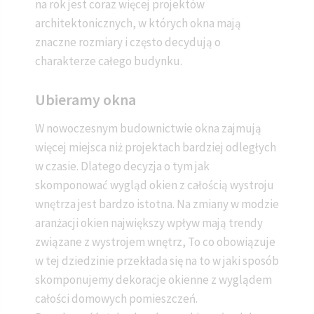
na rok jest coraz więcej projektów
architektonicznych, w których okna mają
znaczne rozmiary i często decydują o
charakterze całego budynku.
Ubieramy okna
W nowoczesnym budownictwie okna zajmują
więcej miejsca niż projektach bardziej odległych
w czasie. Dlatego decyzja o tym jak
skomponować wygląd okien z całością wystroju
wnętrza jest bardzo istotna. Na zmiany w modzie
aranżacji okien największy wpływ mają trendy
związane z wystrojem wnętrz, To co obowiązuje
w tej dziedzinie przekłada się na to w jaki sposób
skomponujemy dekoracje okienne z wyglądem
całości domowych pomieszczeń.