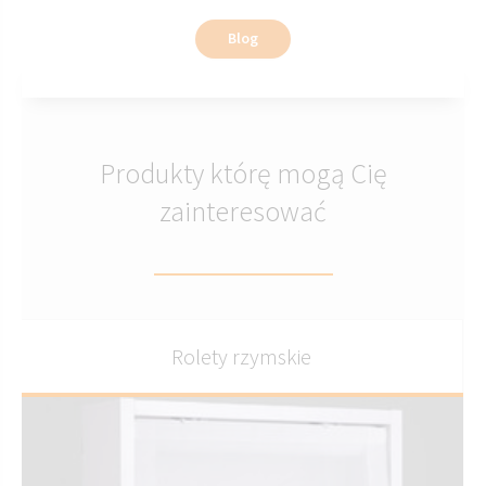
Blog
Produkty którę mogą Cię
zainteresować
Rolety rzymskie