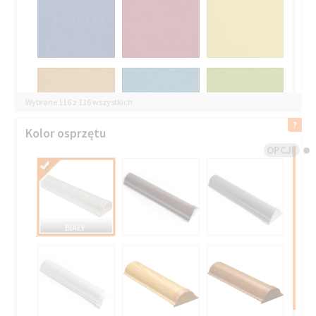
Wybrane 116 z 116 wszystkich
Kolor osprzętu
OPCJE
BIAŁY