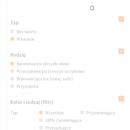
Typ
Bez kasety
W kasecie
Rodzaj
Naramowa (na skrzydło okna)
Przyszybowa (na listwy przyszybowe)
Wolnowisząca (na ścianę, sufit)
Przyścienna
Kolor i rodzaj (filtr)
Typ:
Wszystkie
Przyciemniające
100% Zaciemniające
Prześwitujące