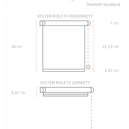
Dowiedz się więcej
SYSTEM ROLETY ROZWINIĘTY
7
cm
30
cm
21.33
cm
1.67
cm
SYSTEM ROLETY ZWINIĘTY
8.67
cm