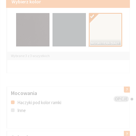
Wybierz kolor
MOSKITIERA BIAŁY
Wybrane 3 z 3 wszystkich
Mocowania
OPCJE
Haczyki pod kolor ramki
Inne