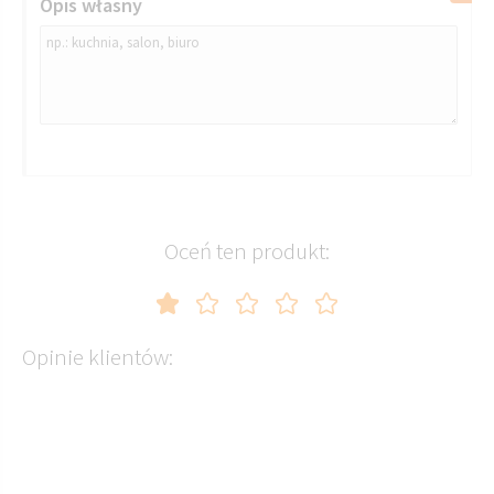
Opis własny
Oceń ten produkt:
Opinie klientów: