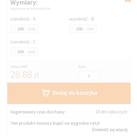
Wymiary:
(wymiary w milimetrach)
szerokość - A
wysokość - B
mm
mm
szerokość - C
mm
Cena z VAT:
Ilość:
28.88
zł
Dodaj do koszyka
Sugerowany czas dostawy:
10 dni roboczych
Ten produkt możesz kupić na wygodne raty!
Dowiedz się więcej