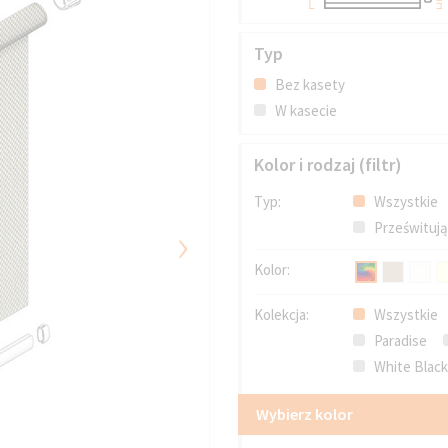
Typ
Bez kasety
W kasecie
Kolor i rodzaj (filtr)
Typ:
Wszystkie
›
Prześwituj
Kolor:
Kolekcja:
Wszystkie
Paradise
White Blac
Wybierz kolor