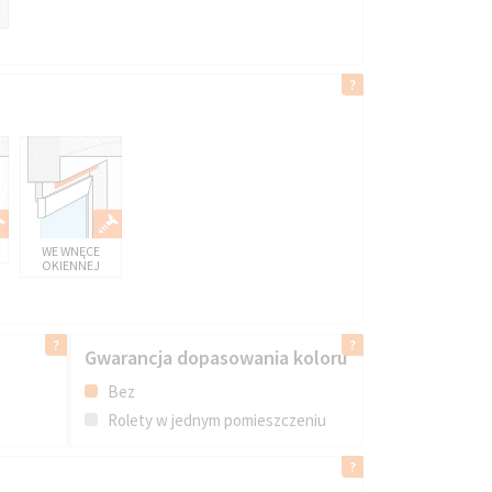
WE WNĘCE
OKIENNEJ
Gwarancja dopasowania koloru
Bez
Rolety w jednym pomieszczeniu