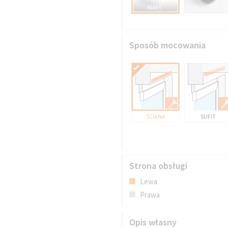
BIAŁY,
Sposób mocowania
ŚCIANA
SUFIT
Strona obsługi
Lewa
Prawa
Opis własny