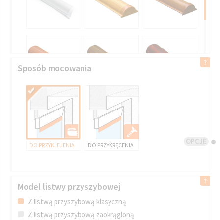
Sposób mocowania
OPCJE
DO PRZYKLEJENIA
DO PRZYKRĘCENIA
Model listwy przyszybowej
Z listwą przyszybową klasyczną
Z listwą przyszybową zaokrągloną