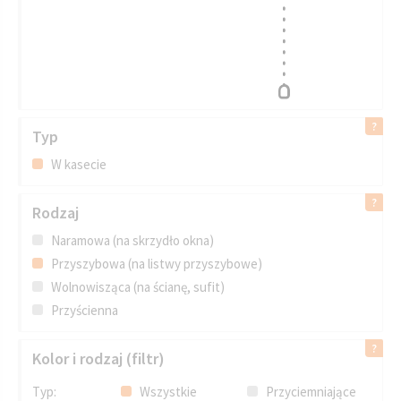
Typ
W kasecie
Rodzaj
Naramowa (na skrzydło okna)
Przyszybowa (na listwy przyszybowe)
Wolnowisząca (na ścianę, sufit)
Przyścienna
Kolor i rodzaj (filtr)
Typ:
Wszystkie
Przyciemniające