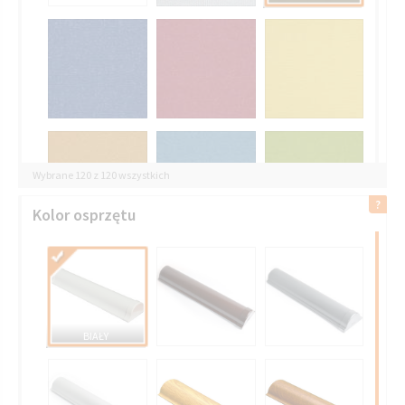
Wybrane 120 z 120 wszystkich
Kolor osprzętu
BIAŁY