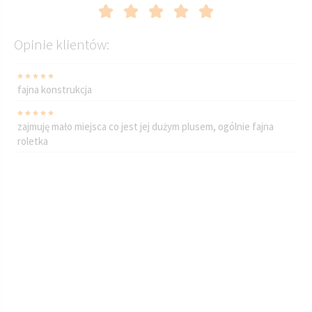
Opinie klientów:
fajna konstrukcja
zajmuję mało miejsca co jest jej dużym plusem, ogólnie fajna
roletka