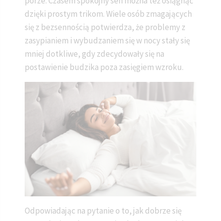
porze. Czasem spokojny sen można też osiągnąć
dzięki prostym trikom. Wiele osób zmagających
się z bezsennością potwierdza, że problemy z
zasypianiem i wybudzaniem się w nocy stały się
mniej dotkliwe, gdy zdecydowały się na
postawienie budzika poza zasięgiem wzroku.
Odpowiadając na pytanie o to, jak dobrze się