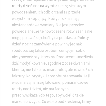
rolety dzień noc na wymiar
cieszą się dużym
powodzeniem. Ich odbiorcami są przede
wszystkim kupujący, których okna mają
niestandardowe wymiary. Nie jest przecież
powiedziane, że te nowoczesne rozwiązania nie
mogą pojawić się choćby na poddaszu.
Rolety
dzień noc
na zamówienie powinny jednak
spodobać się także osobom ceniącym sobie
nietypowość stylistyczną. Producent umożliwia
dziś modyfikowanie, zgodnie z oczekiwaniami
klienta, nie tylko rozmiaru rolet, ale również ich
faktury, kolorystyki i sposobu sterowania. Jeśli
więc marzą nam się falowane, pomarańczowe
rolety noc i dzień, nie ma żadnych
przeciwwskazań do tego, aby wcielić takie
marzenie w życie. Co warte podkreślenia, firmy