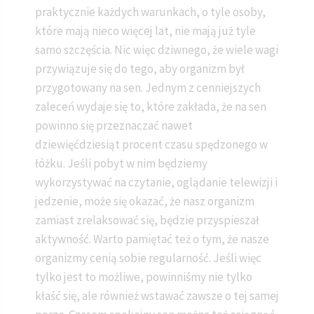
praktycznie każdych warunkach, o tyle osoby,
które mają nieco więcej lat, nie mają już tyle
samo szczęścia. Nic więc dziwnego, że wiele wagi
przywiązuje się do tego, aby organizm był
przygotowany na sen. Jednym z cenniejszych
zaleceń wydaje się to, które zakłada, że na sen
powinno się przeznaczać nawet
dziewięćdziesiąt procent czasu spędzonego w
łóżku. Jeśli pobyt w nim będziemy
wykorzystywać na czytanie, oglądanie telewizji i
jedzenie, może się okazać, że nasz organizm
zamiast zrelaksować się, będzie przyspieszał
aktywność. Warto pamiętać też o tym, że nasze
organizmy cenią sobie regularność. Jeśli więc
tylko jest to możliwe, powinniśmy nie tylko
kłaść się, ale również wstawać zawsze o tej samej