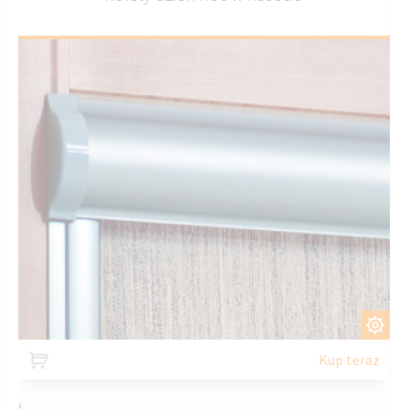
DOSTOSUJ
Kup teraz
‹