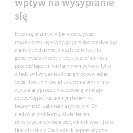
wpływ na wysypianie
się
Nasz organizm uwielbia wypoczywać i
regenerować się wtedy, gdy nie dociera do niego
ani światło dzienne, ani sztuczne światło
generowane choćby przez uliczne latarnie i
przejeżdżające nieustannie samochody. Tylko
wtedy wytwarza melatoninę w odpowiednio
dużej ilości, a przecież to właśnie ten hormon
wydzielany przez zlokalizowaną w mózgu
szyszynkę jest naturalnym lekiem na
bezsenność i zaburzenia rytmu snu. Do
niedawna problemy z oświetleniem
rozwiązywano przede wszystkim inwestując w
firany i zasłony. Choć jednak poprawiały one