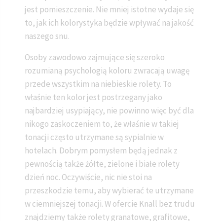
jest pomieszczenie. Nie mniej istotne wydaje się
to, jak ich kolorystyka będzie wpływać na jakość
naszego snu.
Osoby zawodowo zajmujące się szeroko
rozumianą psychologią koloru zwracają uwagę
przede wszystkim na niebieskie rolety. To
właśnie ten kolor jest postrzegany jako
najbardziej usypiający, nie powinno więc być dla
nikogo zaskoczeniem to, że właśnie w takiej
tonacji często utrzymane są sypialnie w
hotelach. Dobrym pomysłem będą jednak z
pewnością także żółte, zielone i białe rolety
dzień noc. Oczywiście, nic nie stoi na
przeszkodzie temu, aby wybierać te utrzymane
w ciemniejszej tonacji. W ofercie Knall bez trudu
znajdziemy także rolety granatowe, grafitowe,