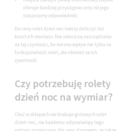
oferuje bardziej przystępne ceny niż jego
stacjonarny odpowiednik).
Do ceny rolet dzień noc należy doliczyć też
koszt ich montażu. Nie zaleca się oszczędzania
na tej czynności, bo ma ona wpływ nie tylko na
funkcjonalność rolet, ale również na ich
żywotność.
Czy potrzebuję rolety
dzień noc na wymiar?
Choć w sklepach nie brakuje gotowych rolet
dzień-noc, nie każdemu odpowiadają tego
rodzaju rozwiązania. Nic więc dziwnego, że także