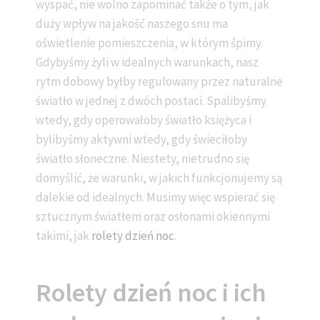
wyspać, nie wolno zapominać także o tym, jak
duży wpływ na jakość naszego snu ma
oświetlenie pomieszczenia, w którym śpimy.
Gdybyśmy żyli w idealnych warunkach, nasz
rytm dobowy byłby regulowany przez naturalne
światło w jednej z dwóch postaci. Spalibyśmy
wtedy, gdy operowałoby światło księżyca i
bylibyśmy aktywni wtedy, gdy świeciłoby
światło słoneczne. Niestety, nietrudno się
domyślić, że warunki, w jakich funkcjonujemy są
dalekie od idealnych. Musimy więc wspierać się
sztucznym światłem oraz osłonami okiennymi
takimi, jak
rolety dzień noc
.
Rolety dzień noc i ich