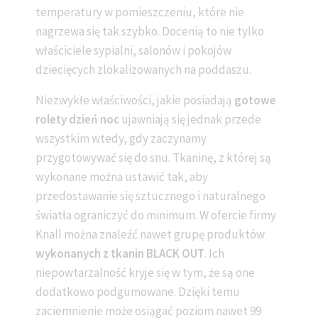
temperatury w pomieszczeniu, które nie
nagrzewa się tak szybko. Docenią to nie tylko
właściciele sypialni, salonów i pokojów
dziecięcych zlokalizowanych na poddaszu.
Niezwykłe właściwości, jakie posiadają
gotowe
rolety dzień noc
ujawniają się jednak przede
wszystkim wtedy, gdy zaczynamy
przygotowywać się do snu. Tkaninę, z której są
wykonane można ustawić tak, aby
przedostawanie się sztucznego i naturalnego
światła ograniczyć do minimum. W ofercie firmy
Knall można znaleźć nawet grupę produktów
wykonanych z tkanin BLACK OUT
. Ich
niepowtarzalność kryje się w tym, że są one
dodatkowo podgumowane. Dzięki temu
zaciemnienie może osiągać poziom nawet 99