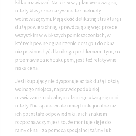
kilku rozwiązań. Na pierwszy plan wysuwają się
rolety klasyczne nazywane też niekiedy
wolnowiszącymi. Mają dość delikatną strukturę i
dużą powierzchnię, sprawdzają się więc przede
wszystkim w większych pomieszczeniach, w
których pewne ograniczenie dostępu do okna
nie powinno być dla nikogo problemem. Tym, co
przemawia za ich zakupem, jest też relatywnie
niska cena.
Jeśli kupujący nie dysponuje aż tak dużą ilością
wolnego miejsca, najprawdopodobniej
rozwiązaniem idealnym dla niego okażą się mini
rolety. Nie są one wcale mniej funkcjonalne niż
ich pozostałe odpowiedniki, a ich znakiem
rozpoznawczym jest to, że montuje się je do
ramy okna – za pomocą specjalnej taśmy lub