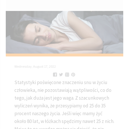
Wednesday, August 17, 2022
Statystyki poświęcone znaczeniu snu w życiu
człowieka, nie pozostawiają wątpliwości, co do
tego, jak duża jest jego waga. Z szacunkowych
wyliczeń wynika, że przesypiamy od 25 do 35
procent naszego życia. Jeśli więc mamy żyć
około 80 lat, w łóżkach spędzimy nawet 25 z nich.