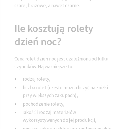
szare, brązowe, a nawet czarne.
Ile kosztują rolety
dzień noc?
Cena rolet dzień noc jest uzależniona od kilku
czynników. Najważniejsze to:
rodzaj rolety,
liczba rolet (często można liczyć na zniżki
przy większych zakupach),
pochodzenie rolety,
jakość i rodzaj materiałów
wykorzystywanych do jej produkcji,
miejsce zakupu (sklep internetowy zwykle