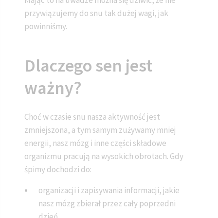
Mając to na uwadze można się dziwić, że nie
przywiązujemy do snu tak dużej wagi, jak
powinniśmy.
Dlaczego sen jest
ważny?
Choć w czasie snu nasza aktywność jest
zmniejszona, a tym samym zużywamy mniej
energii, nasz mózg i inne części składowe
organizmu pracują na wysokich obrotach. Gdy
śpimy dochodzi do:
organizacji i zapisywania informacji, jakie
nasz mózg zbierał przez cały poprzedni
dzień,