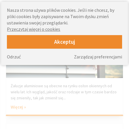
Tuesday, May 21, 2019
Nasza strona używa plików cookies. Jeśli nie chcesz, by
Żaluzje aluminiowe knall – jedna osłona, wiele
pliki cookies były zapisywane na Twoim dysku zmień
możliwości
ustawienia swojej przeglądarki.
Przeczytaj więcej o cookies
Akceptuj
Odrzuć
Zarządzaj preferencjami
Żaluzje aluminiowe są obecne na rynku osłon okiennych od
wielu lat. Ich wygląd, jakość oraz rodzaje w tym czasie bardzo
się zmieniły, tak jak zmienił się...
Więcej »