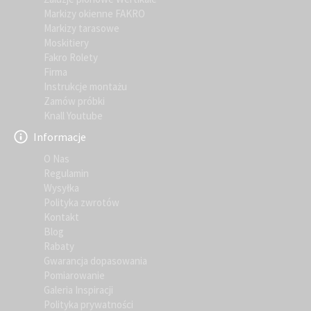
Markizy okienne FAKRO
Markizy tarasowe
Moskitiery
Fakro Rolety
Firma
Instrukcje montażu
Zamów próbki
Knall Youtube
Informacje
O Nas
Regulamin
Wysyłka
Polityka zwrotów
Kontakt
Blog
Rabaty
Gwarancja dopasowania
Pomiarowanie
Galeria Inspiracji
Polityka prywatności