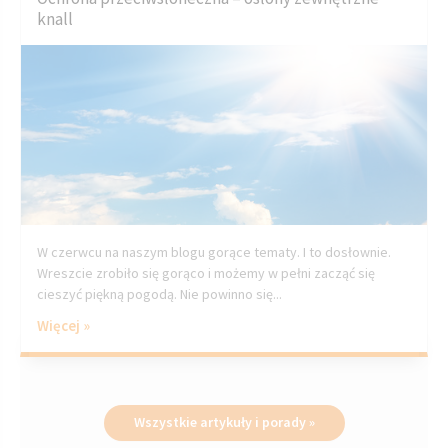
knall
W czerwcu na naszym blogu gorące tematy. I to dosłownie.
Wreszcie zrobiło się gorąco i możemy w pełni zacząć się
cieszyć piękną pogodą. Nie powinno się...
Więcej »
Wszystkie artykuły i porady »