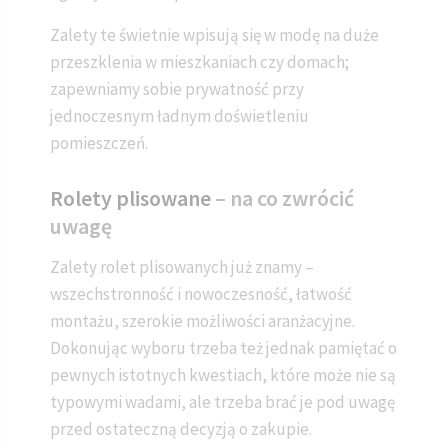
Zalety te świetnie wpisują się w modę na duże
przeszklenia w mieszkaniach czy domach;
zapewniamy sobie prywatność przy
jednoczesnym ładnym doświetleniu
pomieszczeń.
Rolety plisowane
– na co zwrócić
uwagę
Zalety rolet plisowanych już znamy –
wszechstronność i nowoczesność, łatwość
montażu, szerokie możliwości aranżacyjne.
Dokonując wyboru trzeba też jednak pamiętać o
pewnych istotnych kwestiach, które może nie są
typowymi wadami, ale trzeba brać je pod uwagę
przed ostateczną decyzją o zakupie.