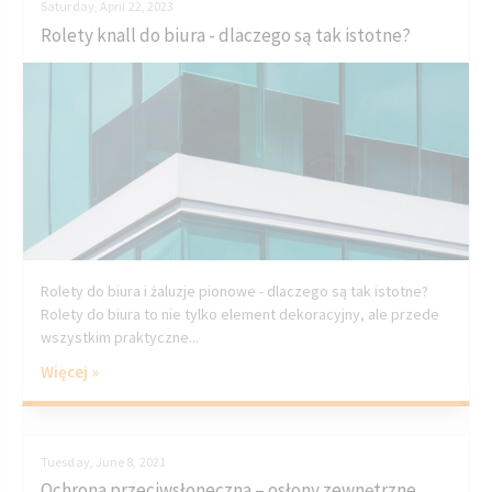
Saturday, April 22, 2023
Rolety knall do biura - dlaczego są tak istotne?
Rolety do biura i żaluzje pionowe - dlaczego są tak istotne?
Rolety do biura to nie tylko element dekoracyjny, ale przede
wszystkim praktyczne...
Więcej »
Tuesday, June 8, 2021
Ochrona przeciwsłoneczna – osłony zewnętrzne