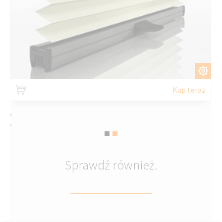
DOSTOSUJ
Kup teraz
‹
›
Sprawdź również.