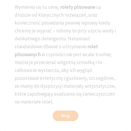
Wymienia się tu cenę,
rolety plisowane
są
droższe od klasycznych rozwiązań, oraz
konieczność posiadania pewnej wprawy kiedy
chcemy je wyprać – robimy to przy użyciu wody i
delikatnego detergentu. Natomiast
standardowe dbanie o utrzymanie
rolet
plisowanych
w czystości nie jest wcale trudne;
można je przecierać wilgotną szmatką i to
całkowicie wystarcza, aby ich wygląd
pozostawał estetyczny i gustowny, szczególnie,
że mamy do dyspozycji materiały antystatyczne,
które zapobiegają osadzaniu się zanieczyszczeń
na materiale rolet.
Blog