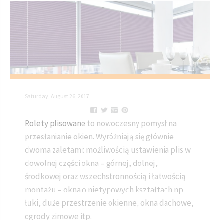
Saturday, August 26, 2017
Rolety plisowane
to nowoczesny pomysł na
przesłanianie okien. Wyróżniają się głównie
dwoma zaletami: możliwością ustawienia plis w
dowolnej części okna – górnej, dolnej,
środkowej oraz wszechstronnością i łatwością
montażu – okna o nietypowych kształtach np.
łuki, duże przestrzenie okienne, okna dachowe,
ogrody zimowe itp.