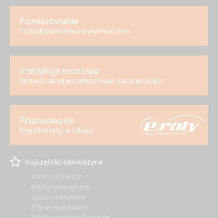
Pomiarowanie
Czyli jak prawidłowo wymierzyć okno
Instrukcje montażu
Sprawdz jak łatwo zamontować nasze produkty
Finansowanie
Wygodne raty na zakupy
Najczęściej odwiedzane
Rolety plisowane
Rolety wewnętrzne
Żaluzje drewniane
Żaluzje aluminiowe
Żaluzje pionowe Wertikale