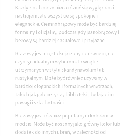
Każdy z nich może nieco różnić się wyglądem i
nastrojem, ale wszystkie są spokojne i
eleganckie. Ciemnobrązowy może być bardziej
formalny i oficjalny, podczas gdy jasnobrązowy i
beżowy są bardziej casualowe i przyjazne.
Brązowy jest często kojarzony z drewnem, co
czyni go idealnym wyborem do wnętrz
utrzymanych w stylu skandynawskim lub
rustykalnym. Może być również używany w
bardziej eleganckich i formalnych wnętrzach,
takich jak gabinety czy biblioteki, dodając im
powagi i szlachetności.
Brązowy jest również popularnym kolorem w
modzie. Może być noszony jako główny kolor lub
dodatek do innych ubrań, w zależności od