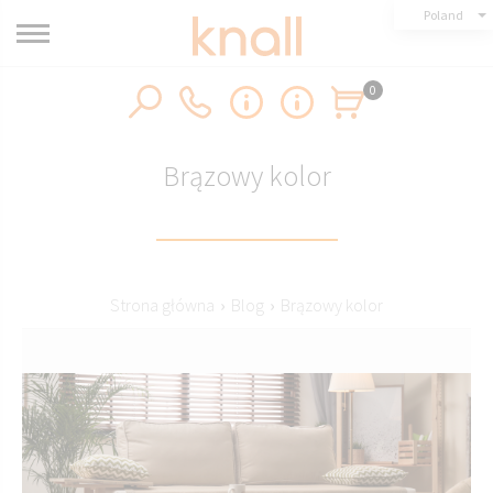
Poland
0
Brązowy kolor
Strona główna
›
Blog
›
Brązowy kolor