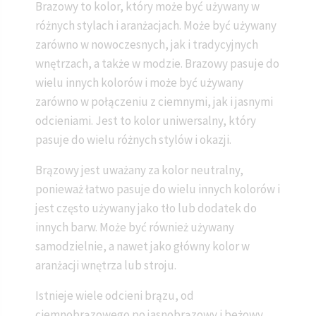
Brazowy to kolor, który może być używany w
różnych stylach i aranżacjach. Może być używany
zarówno w nowoczesnych, jak i tradycyjnych
wnętrzach, a także w modzie. Brazowy pasuje do
wielu innych kolorów i może być używany
zarówno w połączeniu z ciemnymi, jak i jasnymi
odcieniami. Jest to kolor uniwersalny, który
pasuje do wielu różnych stylów i okazji.
Brązowy jest uważany za kolor neutralny,
ponieważ łatwo pasuje do wielu innych kolorów i
jest często używany jako tło lub dodatek do
innych barw. Może być również używany
samodzielnie, a nawet jako główny kolor w
aranżacji wnętrza lub stroju.
Istnieje wiele odcieni brązu, od
ciemnobrązowego po jasnobrązowy i beżowy.