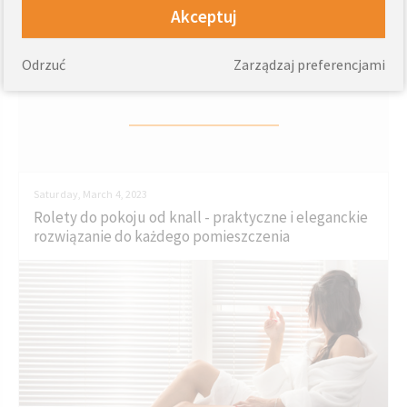
Akceptuj
Odrzuć
Zarządzaj preferencjami
Sprawdź również.
Saturday, March 4, 2023
Rolety do pokoju od knall - praktyczne i eleganckie
rozwiązanie do każdego pomieszczenia