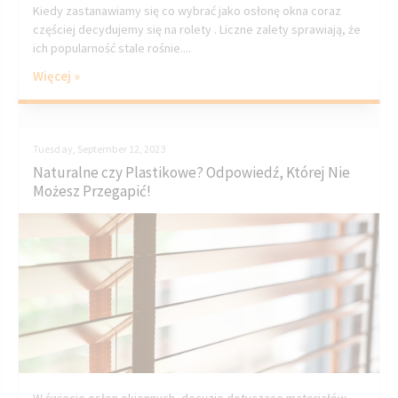
Kiedy zastanawiamy się co wybrać jako osłonę okna coraz
częściej decydujemy się na rolety . Liczne zalety sprawiają, że
ich popularność stale rośnie....
Więcej »
Tuesday, September 12, 2023
Naturalne czy Plastikowe? Odpowiedź, Której Nie
Możesz Przegapić!
W świecie osłon okiennych, decyzje dotyczące materiałów