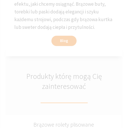
efektu, jaki chcemy osiągnąć. Brązowe buty,
torebki lub paski dodają elegancji i szyku
każdemu strojowi, podczas gdy brązowa kurtka
lub sweter dodają ciepła i przytulności.
Blog
Produkty którę mogą Cię
zainteresować
Brązowe rolety plisowane