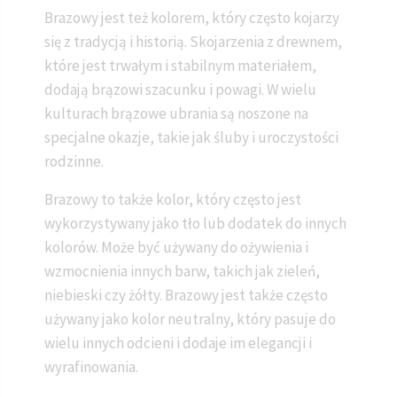
Brazowy jest też kolorem, który często kojarzy
się z tradycją i historią. Skojarzenia z drewnem,
które jest trwałym i stabilnym materiałem,
dodają brązowi szacunku i powagi. W wielu
kulturach brązowe ubrania są noszone na
specjalne okazje, takie jak śluby i uroczystości
rodzinne.
Brazowy to także kolor, który często jest
wykorzystywany jako tło lub dodatek do innych
kolorów. Może być używany do ożywienia i
wzmocnienia innych barw, takich jak zieleń,
niebieski czy żółty. Brazowy jest także często
używany jako kolor neutralny, który pasuje do
wielu innych odcieni i dodaje im elegancji i
wyrafinowania.