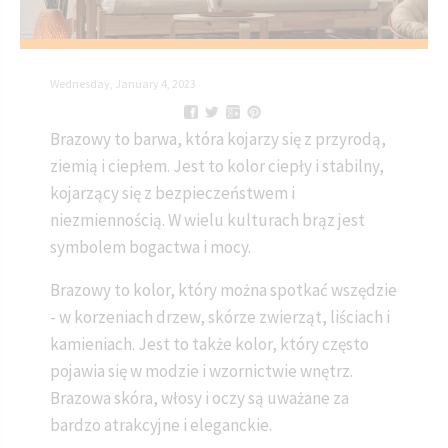
Wednesday, January 4, 2023
Brazowy to barwa, która kojarzy się z przyrodą,
ziemią i ciepłem. Jest to kolor ciepły i stabilny,
kojarzący się z bezpieczeństwem i
niezmiennością. W wielu kulturach brąz jest
symbolem bogactwa i mocy.
Brazowy to kolor, który można spotkać wszędzie
- w korzeniach drzew, skórze zwierząt, liściach i
kamieniach. Jest to także kolor, który często
pojawia się w modzie i wzornictwie wnętrz.
Brazowa skóra, włosy i oczy są uważane za
bardzo atrakcyjne i eleganckie.