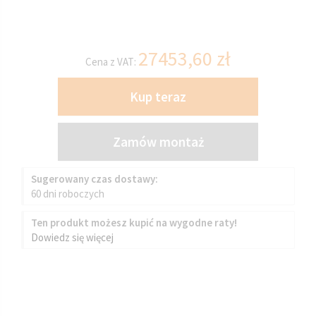
27453,60
zł
Cena z VAT:
Kup teraz
Zamów montaż
Sugerowany czas dostawy:
60 dni roboczych
Ten produkt możesz kupić na wygodne raty!
Dowiedz się więcej