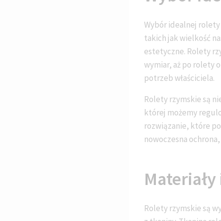
Wybór idealnej rolet
takich jak wielkość n
estetyczne. Rolety r
wymiar, aż po rolety 
potrzeb właściciela.
Rolety rzymskie są ni
której możemy regulo
rozwiązanie, które p
nowoczesna ochrona, k
Materiały 
Rolety rzymskie są w