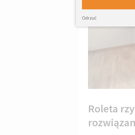
Odrzuć
Roleta rz
rozwiązan