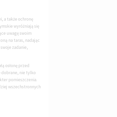
i, a także ochronę
ymskie wyróżniają się
jące uwagę swoim
oną na taras, nadając
 swoje zadanie,
ałą osłonę przed
 dobrane, nie tylko
akter pomieszczenia.
dziej wszechstronnych