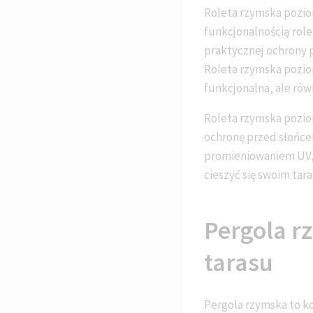
Roleta rzymska pozio
funkcjonalnością role
praktycznej ochrony 
Roleta rzymska poziom
funkcjonalna, ale rów
Roleta rzymska pozio
ochronę przed słońce
promieniowaniem UV, a
cieszyć się swoim ta
Pergola r
tarasu
Pergola rzymska to ko