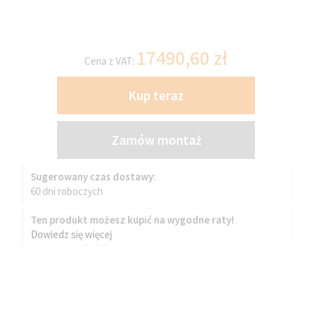
17490,60
zł
Cena z VAT:
Kup teraz
Zamów montaż
Sugerowany czas dostawy:
60 dni roboczych
Ten produkt możesz kupić na wygodne raty!
Dowiedz się więcej