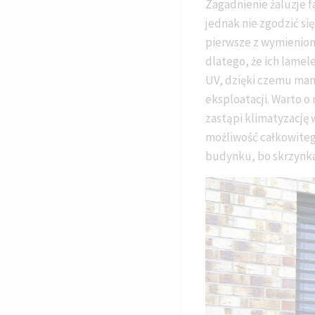
Zagadnienie żaluzje 
jednak nie zgodzić si
pierwsze z wymienion
dlatego, że ich lame
UV, dzięki czemu mamy
eksploatacji. Warto o
zastąpi klimatyzację 
możliwość całkowiteg
budynku, bo skrzynka