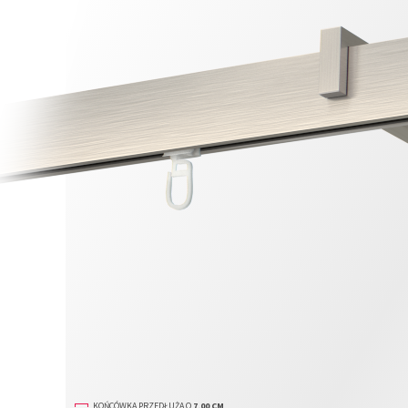
KOŃCÓWKA PRZEDŁUŻA O
7,00 CM