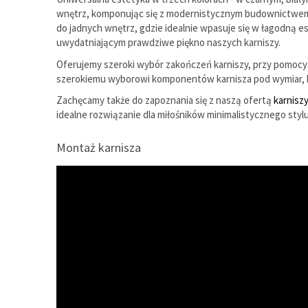
wnętrz, komponując się z modernistycznym budownictwem w o
do jadnych wnętrz, gdzie idealnie wpasuje się w łagodną 
uwydatniającym prawdziwe piękno naszych karniszy.
Oferujemy szeroki wybór zakończeń karniszy, przy pomocy 
szerokiemu wyborowi komponentów karnisza pod wymiar, k
Zachęcamy także do zapoznania się z naszą ofertą
karnisz
idealne rozwiązanie dla miłośników minimalistycznego styl
Montaż karnisza