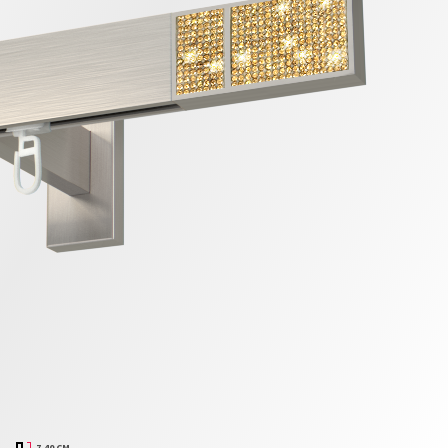
7,40 CM