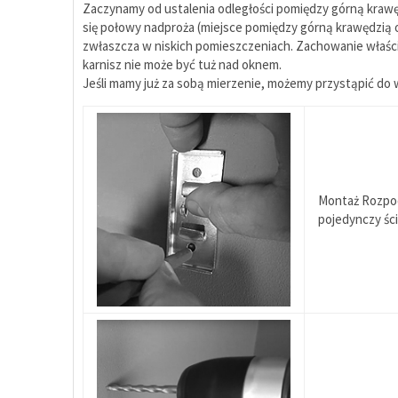
Zaczynamy od ustalenia odległości pomiędzy górną kraw
się połowy nadproża (miejsce pomiędzy górną krawędzią 
zwłaszcza w niskich pomieszczeniach. Zachowanie właści
karnisz nie może być tuż nad oknem.
Jeśli mamy już za sobą mierzenie, możemy przystąpić d
Montaż Rozpoc
pojedynczy śc