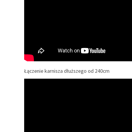
Łączenie karnisza dłuższego od 240cm