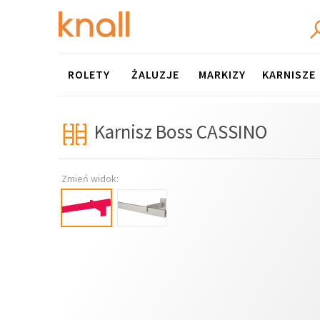
Menu
ROLETY
ŻALUZJE
MARKIZY
KARNISZE
Karnisz Boss CASSINO
Zmień widok: