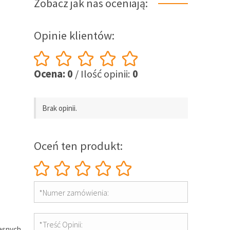
Zobacz jak nas oceniają:
Opinie klientów:
Ocena: 0
/ Ilość opinii:
0
Brak opinii.
Oceń ten produkt:
*Numer zamówienia:
*Treść Opinii:
zesnych