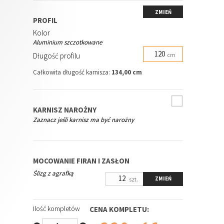
ZMIEŃ
PROFIL
Kolor
Aluminium szczotkowane
Długość profilu
cm
Całkowita długość karnisza:
134,00 cm
KARNISZ NAROŻNY
Zaznacz jeśli karnisz ma być narożny
MOCOWANIE FIRAN I ZASŁON
Ślizg z agrafką
ZMIEŃ
szt.
Ilość kompletów
CENA KOMPLETU: