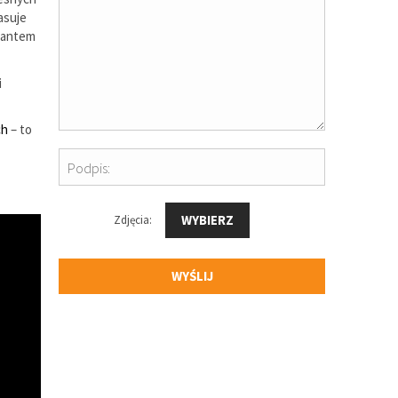
asuje
riantem
i
ch
– to
Podpis:
WYBIERZ
Zdjęcia:
WYŚLIJ