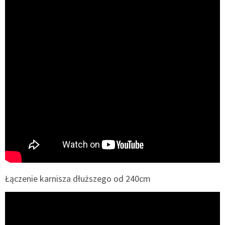
Łączenie karnisza dłuższego od 240cm