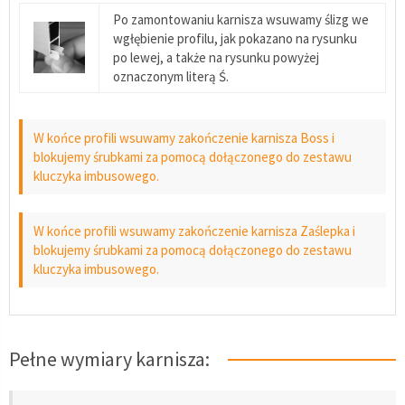
Po zamontowaniu karnisza wsuwamy ślizg we
wgłębienie profilu, jak pokazano na rysunku
po lewej, a także na rysunku powyżej
oznaczonym literą Ś.
W końce profili wsuwamy zakończenie karnisza Boss i
blokujemy śrubkami za pomocą dołączonego do zestawu
kluczyka imbusowego.
W końce profili wsuwamy zakończenie karnisza Zaślepka i
blokujemy śrubkami za pomocą dołączonego do zestawu
kluczyka imbusowego.
Pełne wymiary karnisza: