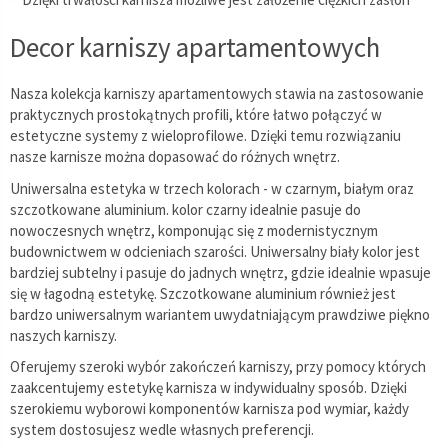
Decor karniszy apartamentowych
Nasza kolekcja karniszy apartamentowych stawia na zastosowanie
praktycznych prostokątnych profili, które łatwo połączyć w
estetyczne systemy z wieloprofilowe. Dzięki temu rozwiązaniu
nasze karnisze można dopasować do różnych wnętrz.
Uniwersalna estetyka w trzech kolorach - w czarnym, białym oraz
szczotkowane aluminium. kolor czarny idealnie pasuje do
nowoczesnych wnętrz, komponując się z modernistycznym
budownictwem w odcieniach szarości. Uniwersalny biały kolor jest
bardziej subtelny i pasuje do jadnych wnętrz, gdzie idealnie wpasuje
się w łagodną estetykę. Szczotkowane aluminium również jest
bardzo uniwersalnym wariantem uwydatniającym prawdziwe piękno
naszych karniszy.
Oferujemy szeroki wybór zakończeń karniszy, przy pomocy których
zaakcentujemy estetykę karnisza w indywidualny sposób. Dzięki
szerokiemu wyborowi komponentów karnisza pod wymiar, każdy
system dostosujesz wedle własnych preferencji.