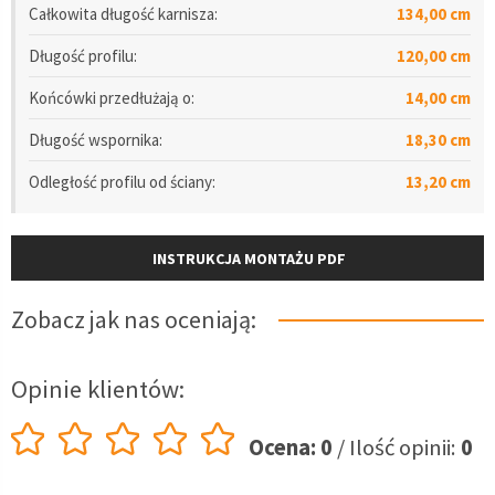
Całkowita długość karnisza:
134,00 cm
Długość
profilu
:
120,00 cm
Końcówki przedłużają o:
14,00 cm
Długość wspornika:
18,30 cm
Odległość
profilu
od ściany:
13,20 cm
INSTRUKCJA MONTAŻU PDF
Zobacz jak nas oceniają:
Opinie klientów:
Ocena: 0
/ Ilość opinii:
0