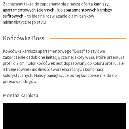
Zachęcamy także do zapoznania się z naszą ofertą
karniszy
apartamentowych ściennych
, lub
apartamentowych karniszy
sufitowych
– to idealne rozwiązanie dla miłośników
minimalistycznego stylu
Końcówka Boss
Końcówka karnisza apartamentowego "Boss" to stylowe
zakończenie ozdobione imitacją czarnej skóry węża, które przedłuża
profil o 7 cm. Kolor końcówek jest dopasowany do koloru profilu, ale
istnieje również możliwość tworzenia różnych kombinacji
kolorystycznych. Należy pamiętać, że po tej końcówce nie da się
przesuwać ślizgów.
Montaż karnisza