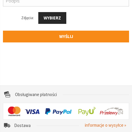
Podpis:
WYBIERZ
Zdjęcia:
WYŚLIJ
Obsługiwane płatności
informacje o wysyłce »
Dostawa