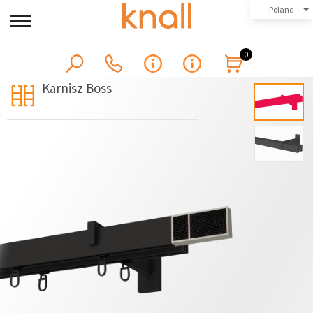
Poland
0
Karnisz Boss