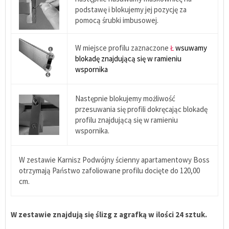
podstawę i blokujemy jej pozycję za
pomocą śrubki imbusowej.
W miejsce profilu zaznaczone
Ł
wsuwamy
blokadę znajdującą się w ramieniu
wspornika
Następnie blokujemy możliwość
przesuwania się profili dokręcając blokadę
profilu znajdującą się w ramieniu
wspornika.
W zestawie Karnisz Podwójny ścienny apartamentowy Boss
otrzymają Państwo zafoliowane profilu docięte do 120,00
cm.
W zestawie znajdują się ślizg z agrafką w ilości 24 sztuk.