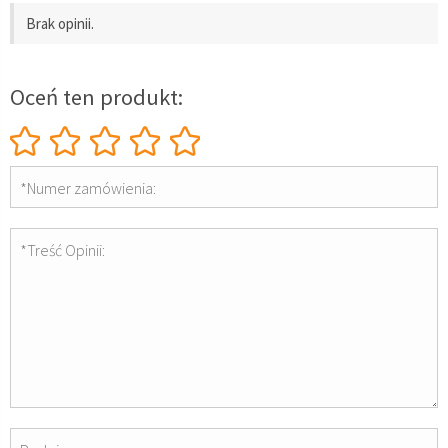
Brak opinii.
Oceń ten produkt:
*Numer zamówienia:
*Treść Opinii: