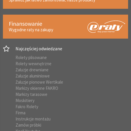
Finansowanie
Wygodne raty na zakupy
Najczęściej odwiedzane
Rolety plisowane
Rolety wewnętrzne
Żaluzje drewniane
Żaluzje aluminiowe
Żaluzje pionowe Wertikale
Markizy okienne FAKRO
Markizy tarasowe
Moskitiery
Fakro Rolety
Firma
Instrukcje montażu
Zamów próbki