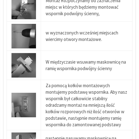
Montaż Rozpoczynamy od zaznaczenia
miejsc w których będziemy montować
wspornik podwójny ścienny,
w wyznaczonych wcześniej miejscach
wiercimy otwory montażowe.
W międzyczasie wsuwamy maskownicę na
ramię wspornika podwójny ścienny
Za pomocą kołków montażowych
montujemy podstawę wspornika. Aby nasz
wspornik był całkowicie stabilny
odradzamy montaż na mniejszą ilość
kołków rozporowych niż ilość otworów w
podstawie, następnie montujemy ramię
wspornika do zamontowanej podstawy
następnie nasuwamy maskownicę na