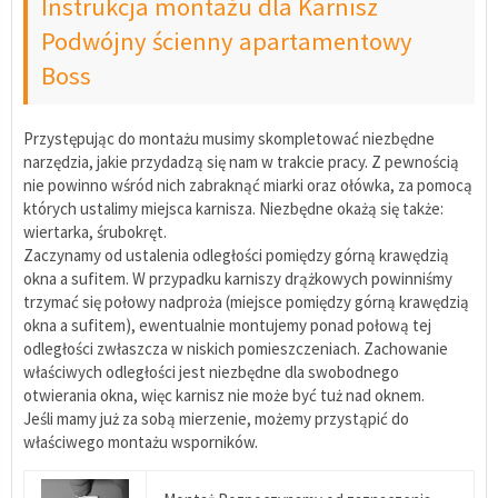
Instrukcja montażu dla Karnisz
Podwójny ścienny apartamentowy
Boss
Przystępując do montażu musimy skompletować niezbędne
narzędzia, jakie przydadzą się nam w trakcie pracy. Z pewnością
nie powinno wśród nich zabraknąć miarki oraz ołówka, za pomocą
których ustalimy miejsca karnisza. Niezbędne okażą się także:
wiertarka, śrubokręt.
Zaczynamy od ustalenia odległości pomiędzy górną krawędzią
okna a sufitem. W przypadku karniszy drążkowych powinniśmy
trzymać się połowy nadproża (miejsce pomiędzy górną krawędzią
okna a sufitem), ewentualnie montujemy ponad połową tej
odległości zwłaszcza w niskich pomieszczeniach. Zachowanie
właściwych odległości jest niezbędne dla swobodnego
otwierania okna, więc karnisz nie może być tuż nad oknem.
Jeśli mamy już za sobą mierzenie, możemy przystąpić do
właściwego montażu wsporników.