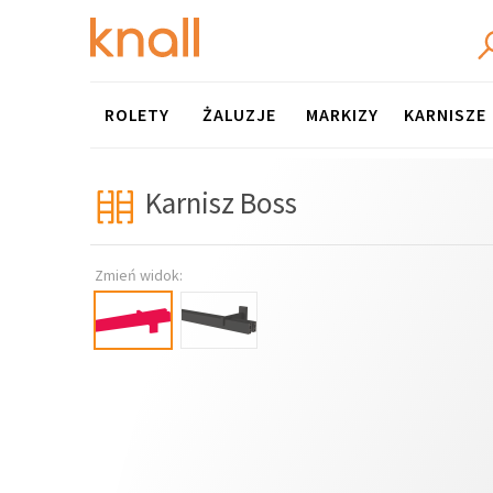
Menu
ROLETY
ŻALUZJE
MARKIZY
KARNISZE
Karnisz Boss
Zmień widok: