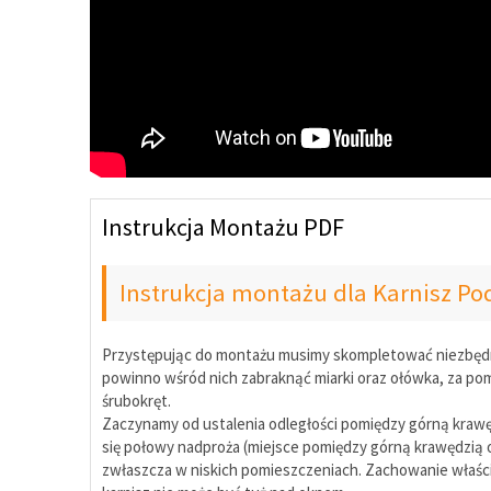
Instrukcja Montażu PDF
Instrukcja montażu dla Karnisz P
Przystępując do montażu musimy skompletować niezbędne 
powinno wśród nich zabraknąć miarki oraz ołówka, za pomo
śrubokręt.
Zaczynamy od ustalenia odległości pomiędzy górną kraw
się połowy nadproża (miejsce pomiędzy górną krawędzią 
zwłaszcza w niskich pomieszczeniach. Zachowanie właści