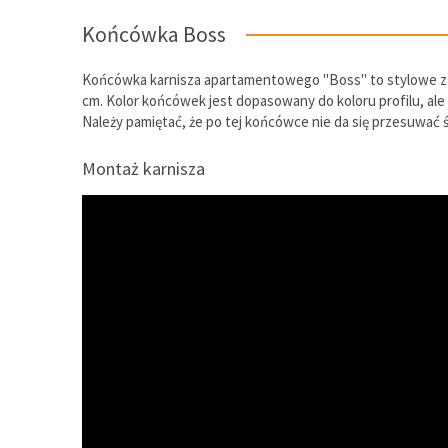
Końcówka Boss
Końcówka karnisza apartamentowego "Boss" to stylowe zako
cm. Kolor końcówek jest dopasowany do koloru profilu, ale
Należy pamiętać, że po tej końcówce nie da się przesuwać ś
Montaż karnisza