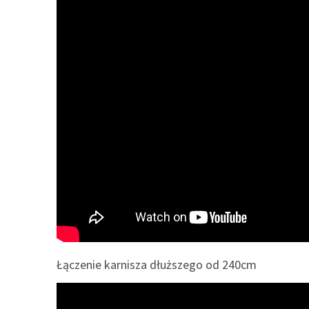
Łączenie karnisza dłuższego od 240cm