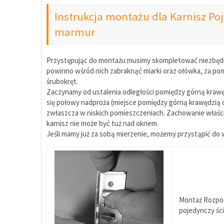
Instrukcja montażu dla Karnisz Po
marmur
Przystępując do montażu musimy skompletować niezbędne 
powinno wśród nich zabraknąć miarki oraz ołówka, za pomo
śrubokręt.
Zaczynamy od ustalenia odległości pomiędzy górną kraw
się połowy nadproża (miejsce pomiędzy górną krawędzią 
zwłaszcza w niskich pomieszczeniach. Zachowanie właści
karnisz nie może być tuż nad oknem.
Jeśli mamy już za sobą mierzenie, możemy przystąpić d
Montaż Rozpoc
pojedynczy ści