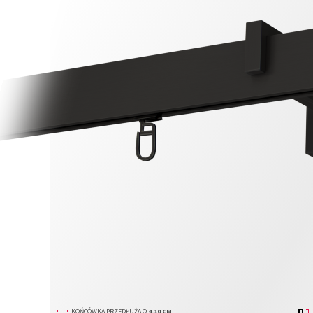
KOŃCÓWKA PRZEDŁUŻA O
4,10 CM