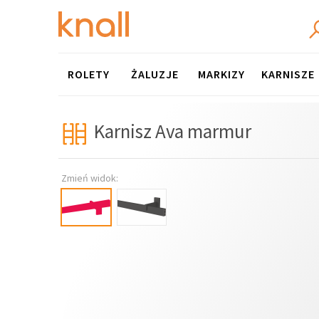
Menu
ROLETY
ŻALUZJE
MARKIZY
KARNISZE
Karnisz Ava marmur
Zmień widok: