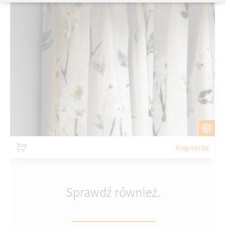
DOSTOSUJ
Kup teraz
Sprawdź również.