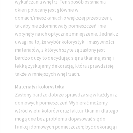
wykańczania wnętrz. Ten sposób osłaniania
okien polecany jest głównie w
domach/mieszkaniach o większej przestrzeni,
tak aby nie zdominowały pomieszczeń i nie
wpłynęły na ich optyczne zmniejszenie. Jednak z
uwagi na to, że wybór kolorystyki i masywności
materiałów, z których szyte są zasłony jest
bardzo duży to decydując się na tkaninę jasną i
lekką zyskujemy dekorację, która sprawdzi się
także w mniejszych wnętrzach.
Materiały i kolorystyka
Zasłony bardzo dobrze sprawdza się w każdym z
domowych pomieszczeń. Wybierać możemy
wśród wielu kolorów oraz faktur tkanin i dlatego
mogą one bez problemu dopasować się do
funkcji domowych pomieszczeń; być dekoracją i