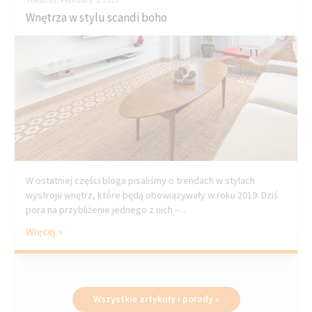
Wnętrza w stylu scandi boho
W ostatniej części bloga pisaliśmy o trendach w stylach
wystroju wnętrz, które będą obowiązywały w roku 2019. Dziś
pora na przybliżenie jednego z nich –...
Więcej »
Wszystkie artykuły i porady »