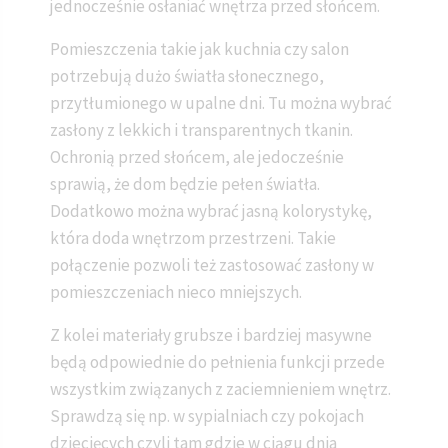
jednocześnie osłaniać wnętrza przed słońcem.
Pomieszczenia takie jak kuchnia czy salon
potrzebują dużo światła słonecznego,
przytłumionego w upalne dni. Tu można wybrać
zasłony z lekkich i transparentnych tkanin.
Ochronią przed słońcem, ale jedocześnie
sprawią, że dom będzie pełen światła.
Dodatkowo można wybrać jasną kolorystykę,
która doda wnętrzom przestrzeni. Takie
połączenie pozwoli też zastosować zasłony w
pomieszczeniach nieco mniejszych.
Z kolei materiały grubsze i bardziej masywne
będą odpowiednie do pełnienia funkcji przede
wszystkim związanych z zaciemnieniem wnętrz.
Sprawdzą się np. w sypialniach czy pokojach
dziecięcych czyli tam gdzie w ciągu dnia