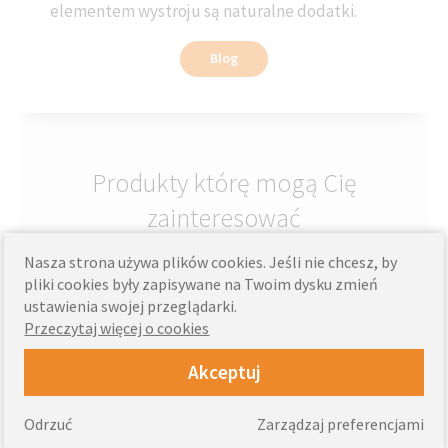
elementem wystroju są naturalne dodatki.
Blog
Produkty którę mogą Cię
zainteresować
Nasza strona używa plików cookies. Jeśli nie chcesz, by
pliki cookies były zapisywane na Twoim dysku zmień
ustawienia swojej przeglądarki.
Przeczytaj więcej o cookies
Zasłony
Akceptuj
Odrzuć
Zarządzaj preferencjami