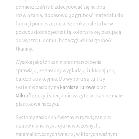
pomieszczeń lub zdecydować się na oba
rozwiązania, dopasowując grubość materiału do
funkcji pomieszczenia. Szeroka paleta barw
pozwoli dobrać jednolitą kolorystykę, pasującą
do wystroju domu, bez względu na grubość
tkaniny.
Wysoka jakość tkanin oraz marszczenia
sprawiają, że zasłony wyglądają i układają się
bardzo atrakcyjnie. Do wyboru są tu trzy
systemy: zasłony na
karnisze rurowe
oraz
Mikroflex
czyli specjalnie wszyte w tkaninę małe
plastikowe haczyki.
Systemy zasłon są świetnym rozwiązaniem
uzupełniania wystroju nowoczesnych,
minimalistycznych wnętrz, w których ważnym