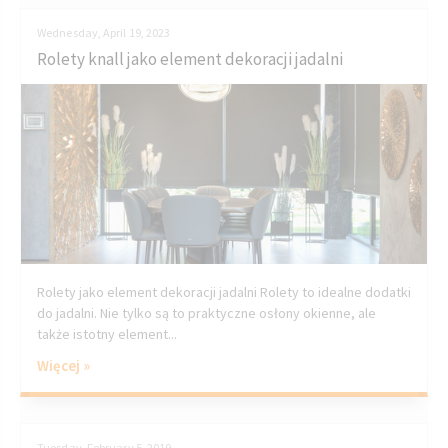
Wednesday, April 19, 2023
Rolety knall jako element dekoracji jadalni
Rolety jako element dekoracji jadalni Rolety to idealne dodatki
do jadalni. Nie tylko są to praktyczne osłony okienne, ale
także istotny element...
Więcej »
Tuesday, February 5, 2019