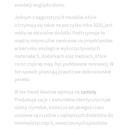
aranżacji wyglądu domu.
Jednym z najgorętszych trendów, które
utrzymują się także na początku roku 2020, jest
moda na naturalne dodatki. Podtrzymuje to
między innymi silne zwrócenie się projektantów
w kierunku ekologii w wykorzystywanych
materiałach, dodatkach oraz meblach, które
coraz częściej mają być poddawane renowacji. W
ten sposób powstają prawdziwe dekoratorskie
perełki.
W ten trend idealnie wpisują się
zasłony
.
Produkuje się je z materiałów identycznych jak
rolety rzymskie, które już od jakiegoś czasu
uważane są za jedne z najlepszych dodatków do
minimalistycznych, nowoczesnych sposobów