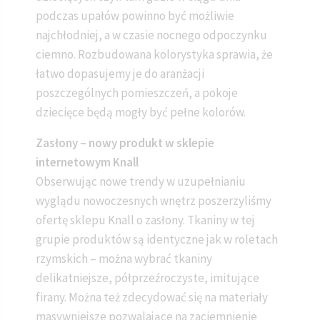
podczas upałów powinno być możliwie
najchłodniej, a w czasie nocnego odpoczynku
ciemno. Rozbudowana kolorystyka sprawia, że
łatwo dopasujemy je do aranżacji
poszczególnych pomieszczeń, a pokoje
dziecięce będą mogły być pełne kolorów.
Zasłony – nowy produkt w sklepie
internetowym Knall
Obserwując nowe trendy w uzupełnianiu
wyglądu nowoczesnych wnętrz poszerzyliśmy
ofertę sklepu Knall o zasłony. Tkaniny w tej
grupie produktów są identyczne jak w roletach
rzymskich – można wybrać tkaniny
delikatniejsze, półprzeźroczyste, imitujące
firany. Można też zdecydować się na materiały
masywniejsze pozwalające na zaciemnienie