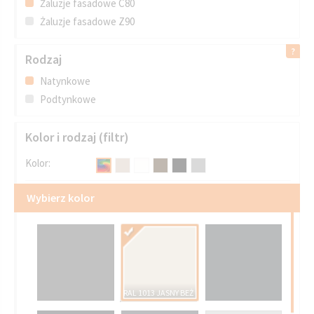
Żaluzje fasadowe C80
Żaluzje fasadowe Z90
Rodzaj
Natynkowe
Podtynkowe
Kolor i rodzaj (filtr)
Kolor:
Wybierz kolor
RAL 1013 JASNY BEŻ