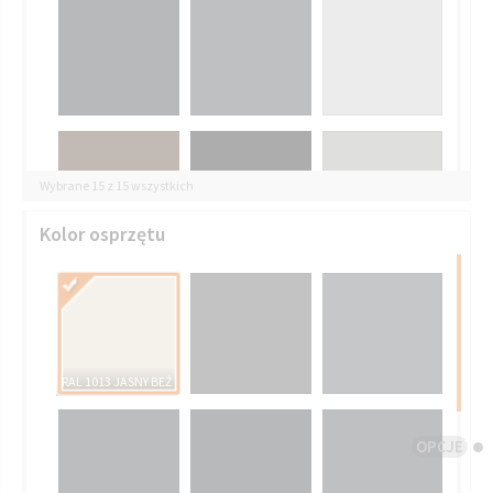
Wybrane 15 z 15 wszystkich
Kolor osprzętu
RAL 1013 JASNY BEŻ
OPCJE