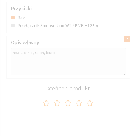
Przyciski
Bez
Przełącznik Smoove Uno WT 5P VB
+123
zł
Opis własny
Oceń ten produkt: