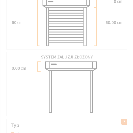
0
cm
60
cm
60.00
cm
SYSTEM ŻALUZJI ZŁOŻONY
0.00
cm
Typ