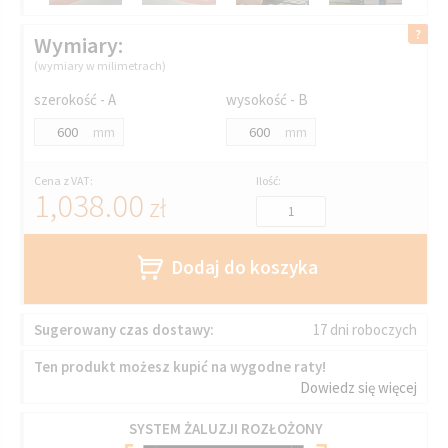
Wymiary:
(wymiary w milimetrach)
szerokość - A
wysokość - B
mm
mm
Cena z VAT:
Ilość:
1,038.00
zł
Dodaj do koszyka
Sugerowany czas dostawy:
17 dni roboczych
Ten produkt możesz kupić na wygodne raty!
Dowiedz się więcej
SYSTEM ŻALUZJI ROZŁOŻONY