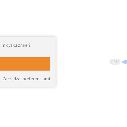
woim dysku zmień
OPIS
Zarządzaj preferencjami