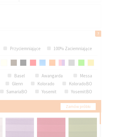
Przyciemniające
100% Zaciemniające
Basel
Awangarda
Messa
Glenn
Kolorado
KoloradoBO
SamariaBO
Yosemit
YosemitBO
Zamów próbki