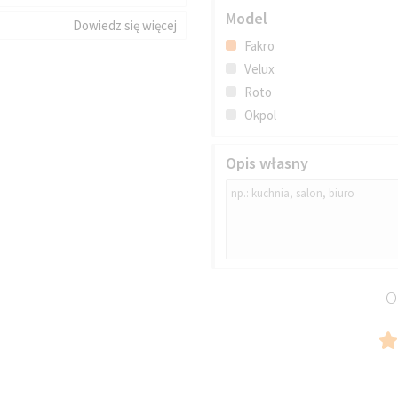
Model
Dowiedz się więcej
Fakro
Velux
Roto
Okpol
Opis własny
O