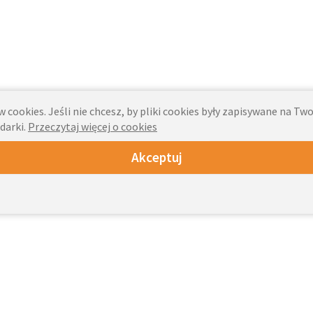
 cookies. Jeśli nie chcesz, by pliki cookies były zapisywane na T
darki.
Przeczytaj więcej o cookies
Akceptuj