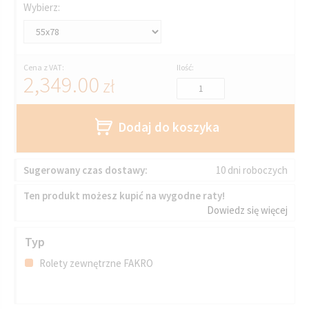
Wybierz:
Cena z VAT:
Ilość:
2,349.00
zł
Dodaj do koszyka
Sugerowany czas dostawy:
10 dni roboczych
Ten produkt możesz kupić na wygodne raty!
Dowiedz się więcej
Typ
Rolety zewnętrzne FAKRO