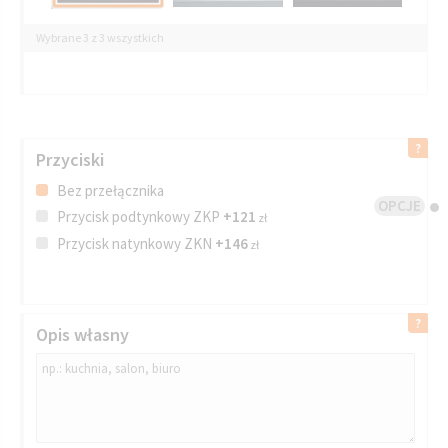
Wybrane 3 z 3 wszystkich
Przyciski
Bez przełącznika
OPCJE
Przycisk podtynkowy ZKP
+121
zł
Przycisk natynkowy ZKN
+146
zł
Opis własny