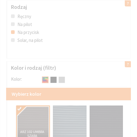
Rodzaj
Ręczny
Na pilot
Na przycisk
Solar, na pilot
Kolor i rodzaj (filtr)
Kolor:
Wybierz kolor
ARZ 102 UMBRA
SZARA