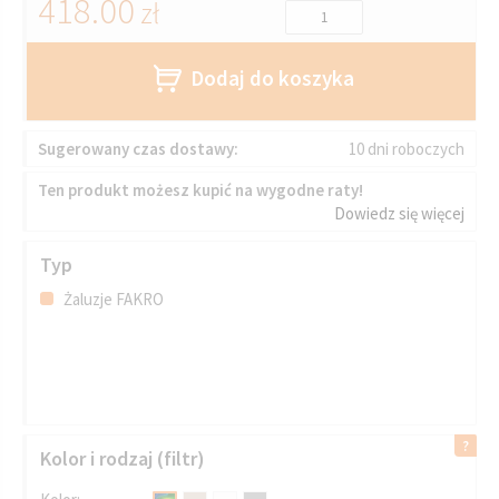
418.00
zł
Dodaj do koszyka
Sugerowany czas dostawy:
10 dni roboczych
Ten produkt możesz kupić na wygodne raty!
Dowiedz się więcej
Typ
Żaluzje FAKRO
Kolor i rodzaj (filtr)