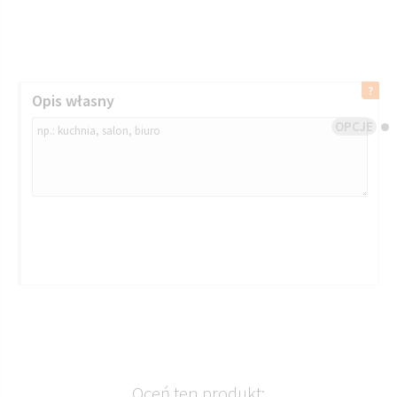
Opis własny
OPCJE
Oceń ten produkt: