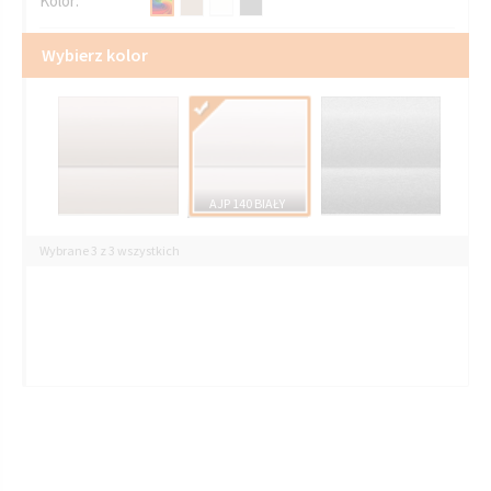
Kolor:
Wybierz kolor
AJP 140 BIAŁY
Wybrane 3 z 3 wszystkich