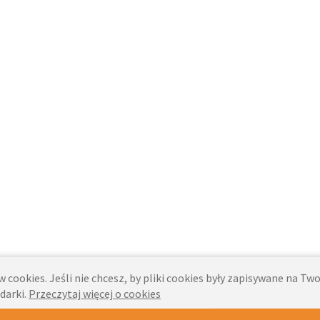
 cookies. Jeśli nie chcesz, by pliki cookies były zapisywane na T
darki.
Przeczytaj więcej o cookies