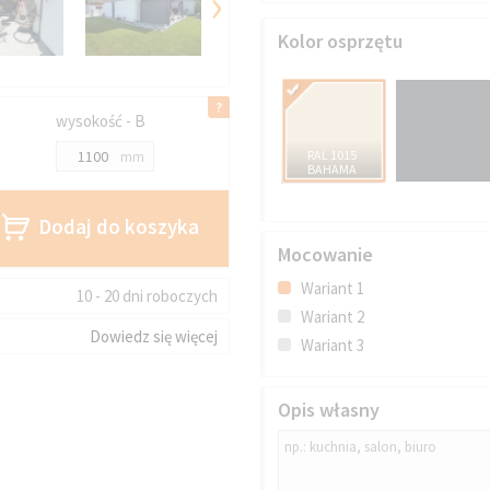
›
Kolor osprzętu
wysokość - B
RAL 1015
mm
BAHAMA
Dodaj do koszyka
Mocowanie
Wariant 1
10 - 20 dni roboczych
Wariant 2
Dowiedz się więcej
Wariant 3
Opis własny