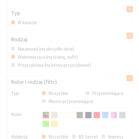
Typ
W kasecie
Rodzaj
Naramowa (na skrzydło okna)
Wolnowisząca (na ścianę, sufit)
Przyszybowa (na listwy przyszybowe)
Kolor i rodzaj (filtr)
Typ:
Wszystkie
Przyciemniające
Mocno przyciemniające
Kolor:
Kolekcja:
Wszystkie
BS Secret
Impress