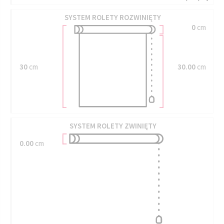
SYSTEM ROLETY ROZWINIĘTY
0
cm
30
cm
30.00
cm
SYSTEM ROLETY ZWINIĘTY
0.00
cm