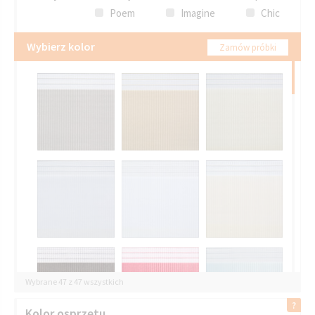
Poem
Imagine
Chic
Wybierz kolor
Zamów próbki
Wybrane 47 z 47 wszystkich
Kolor osprzętu