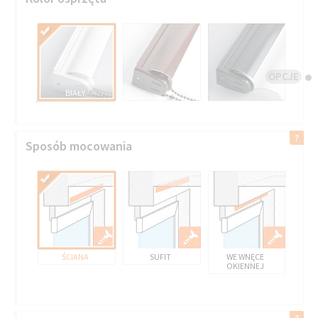
OPCJE
BIAŁY
Sposób mocowania
ŚCIANA
SUFIT
WE WNĘCE
OKIENNEJ