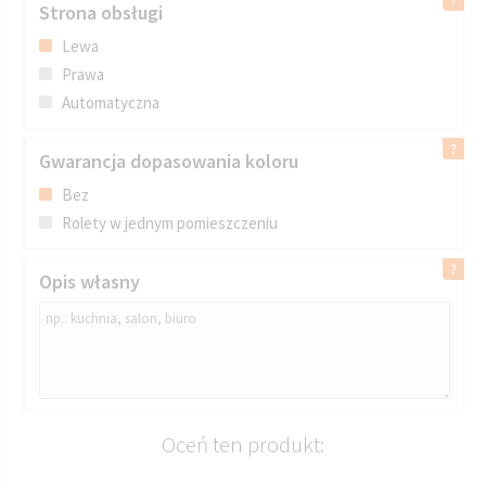
Strona obsługi
Lewa
Prawa
Automatyczna
Gwarancja dopasowania koloru
IMAGINE DN 407
BRĄZOWY
Bez
Rolety w jednym pomieszczeniu
Opis własny
Oceń ten produkt: