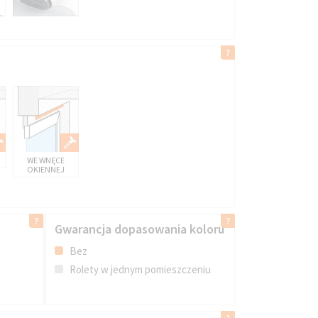
IMAGINE DN 407
BRĄZOWY
WE WNĘCE
OKIENNEJ
Gwarancja dopasowania koloru
Bez
Rolety w jednym pomieszczeniu