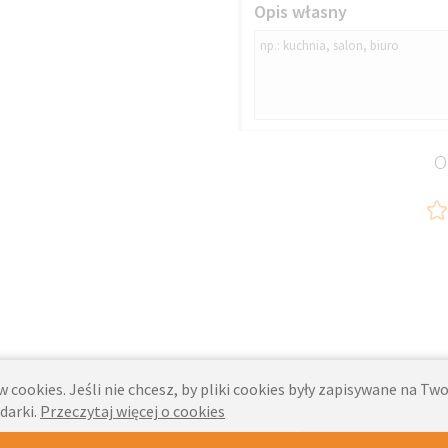
Opis własny
O
 cookies. Jeśli nie chcesz, by pliki cookies były zapisywane na T
darki.
Przeczytaj więcej o cookies