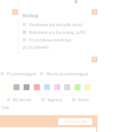
Rodzaj
Naramowa (na skrzydło okna)
Wolnowisząca (na ścianę, sufit)
Przyszybowa (na listwy
przyszybowe)
Przyciemniające
Mocno przyciemniające
BS Secret
Impress
Poem
Chic
Zamów próbki