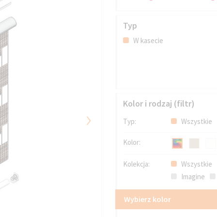
Typ
W kasecie
Kolor i rodzaj (filtr)
›
Typ:
Wszystkie
Kolor:
Kolekcja:
Wszystkie
Imagine
Wybierz kolor