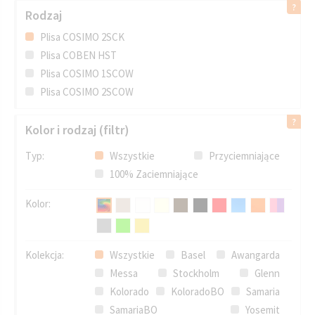
Rodzaj
Plisa COSIMO 2SCK
Plisa COBEN HST
Plisa COSIMO 1SCOW
Plisa COSIMO 2SCOW
Kolor i rodzaj (filtr)
Typ:
Wszystkie
Przyciemniające
100% Zaciemniające
Kolor:
Kolekcja:
Wszystkie
Basel
Awangarda
Messa
Stockholm
Glenn
Kolorado
KoloradoBO
Samaria
SamariaBO
Yosemit