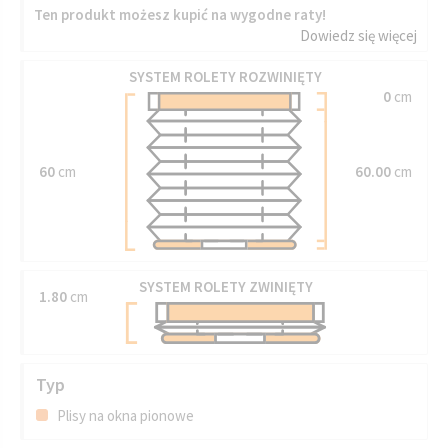
Ten produkt możesz kupić na wygodne raty!
Dowiedz się więcej
SYSTEM ROLETY ROZWINIĘTY
0
cm
60
cm
60.00
cm
SYSTEM ROLETY ZWINIĘTY
1.80
cm
Typ
Plisy na okna pionowe