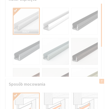
BIAŁY
Sposób mocowania