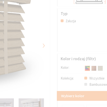
Typ
Żaluzja
›
Kolor i rodzaj (filtr)
Kolor:
Kolekcja:
Wszystkie
Bambusowe
Wybierz kolor