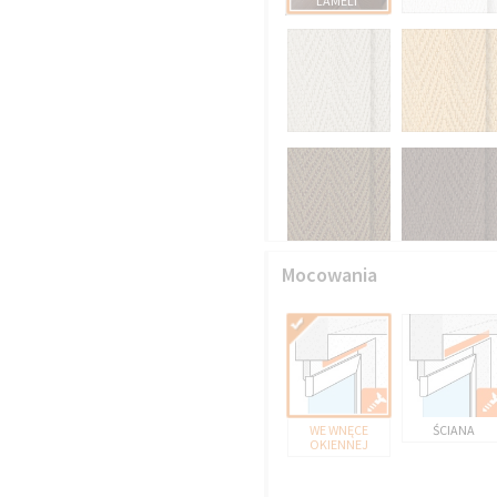
LAMELI
Mocowania
WE WNĘCE
ŚCIANA
OKIENNEJ