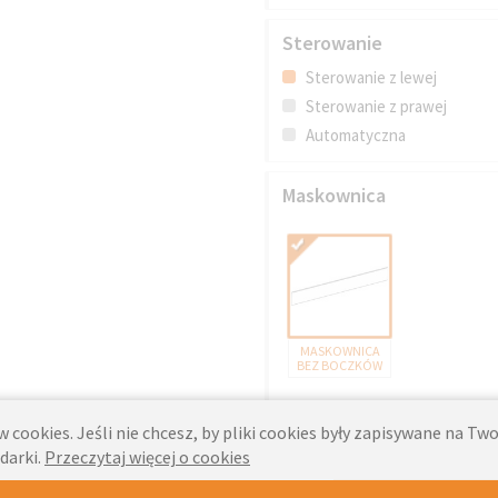
Sterowanie
Sterowanie z lewej
Sterowanie z prawej
Automatyczna
Maskownica
MASKOWNICA
BEZ BOCZKÓW
 cookies. Jeśli nie chcesz, by pliki cookies były zapisywane na T
darki.
Przeczytaj więcej o cookies
Opis własny