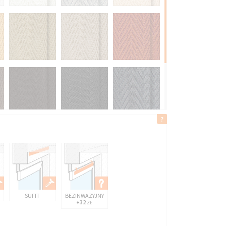
SUFIT
BEZINWAZYJNY
+32
ZŁ