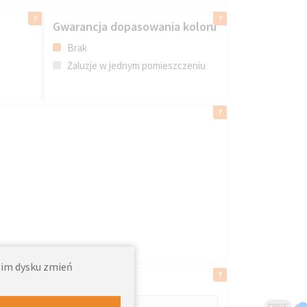
Gwarancja dopasowania koloru
Brak
Żaluzje w jednym pomieszczeniu
woim dysku zmień
OPIS