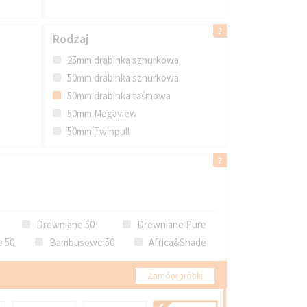
Rodzaj
25mm drabinka sznurkowa
50mm drabinka sznurkowa
50mm drabinka taśmowa
50mm Megaview
50mm Twinpull
Drewniane 50
Drewniane Pure
 50
Bambusowe 50
Africa&Shade
Zamów próbki