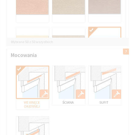
Wybrane 50 z 50 wszystkich
Mocowania
5020 BIAŁY
WE WNĘCE
ŚCIANA
SUFIT
OKIENNEJ