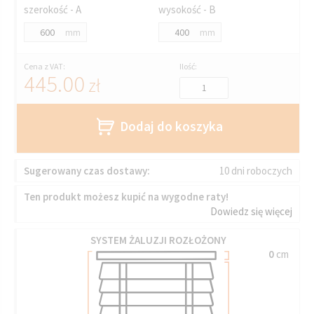
szerokość - A
wysokość - B
mm
mm
Cena z VAT:
Ilość:
445.00
zł
Dodaj do koszyka
Sugerowany czas dostawy:
10 dni roboczych
Ten produkt możesz kupić na wygodne raty!
Dowiedz się więcej
SYSTEM ŻALUZJI ROZŁOŻONY
0
cm