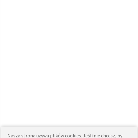
Nasza strona używa plików cookies. Jeśli nie chcesz, by