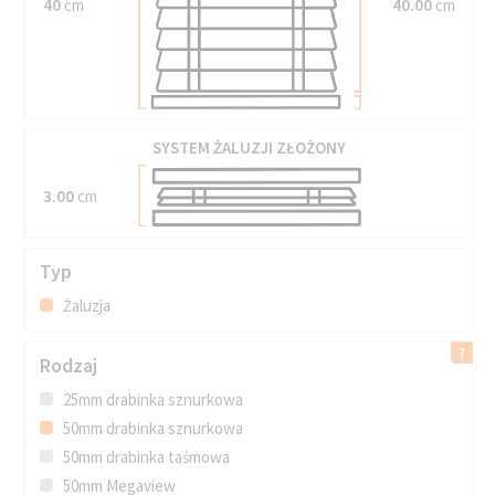
40
cm
40.00
cm
SYSTEM ŻALUZJI ZŁOŻONY
3.00
cm
Typ
Żaluzja
Rodzaj
25mm drabinka sznurkowa
50mm drabinka sznurkowa
50mm drabinka taśmowa
50mm Megaview