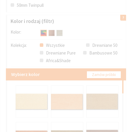
50mm Twinpull
Kolor i rodzaj (filtr)
Kolor:
Kolekcja:
Wszystkie
Drewniane 50
Drewniane Pure
Bambusowe 50
Africa&Shade
Wybierz kolor
Zamów próbki