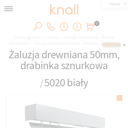
Poland
0
Strona główna
›
Żaluzje
›
Żaluzje drewniane
›
Rolety
drewniane
›
Żaluzja drewniana 50mm, drabinka sznurkowa
KREATOR
Żaluzja drewniana 50mm,
drabinka sznurkowa
5020 biały
/