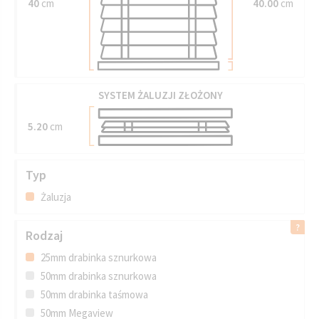
40
cm
40.00
cm
SYSTEM ŻALUZJI ZŁOŻONY
5.20
cm
Typ
Żaluzja
Rodzaj
25mm drabinka sznurkowa
50mm drabinka sznurkowa
50mm drabinka taśmowa
50mm Megaview