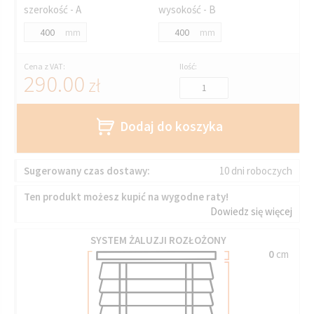
szerokość - A
wysokość - B
mm
mm
Cena z VAT:
Ilość:
290.00
zł
Dodaj do koszyka
Sugerowany czas dostawy:
10 dni roboczych
Ten produkt możesz kupić na wygodne raty!
Dowiedz się więcej
SYSTEM ŻALUZJI ROZŁOŻONY
0
cm