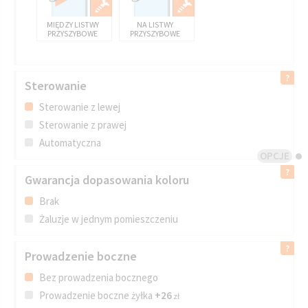
MIĘDZY LISTWY
NA LISTWY
PRZYSZYBOWE
PRZYSZYBOWE
Sterowanie
Sterowanie z lewej
Sterowanie z prawej
Automatyczna
OPCJE
Gwarancja dopasowania koloru
Brak
Żaluzje w jednym pomieszczeniu
Prowadzenie boczne
Bez prowadzenia bocznego
Prowadzenie boczne żyłka
+26
zł