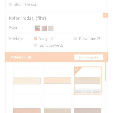
50mm Twinpull
Kolor i rodzaj (filtr)
Kolor:
Kolekcja:
Wszystkie
Drewniane 25
Bambusowe 25
Wybierz kolor
Zamów próbki
2512 DĄB