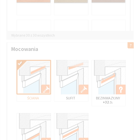
Wybrane 30 z 30 wszystkich
Mocowania
ŚCIANA
SUFIT
BEZINWAZYJNY
+32
ZŁ