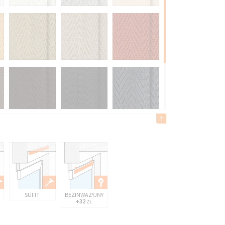
SUFIT
BEZINWAZYJNY
+32
ZŁ