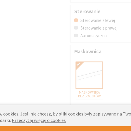
Sterowanie
Sterowanie z lewej
Sterowanie z prawej
Automatyczna
Maskownica
MASKOWNICA
BEZ BOCZKÓW
 cookies. Jeśli nie chcesz, by pliki cookies były zapisywane na T
darki.
Przeczytaj więcej o cookies
Opis własny