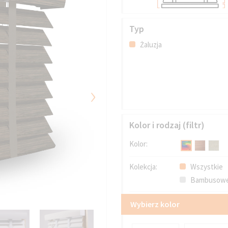
Typ
Żaluzja
›
Kolor i rodzaj (filtr)
Kolor:
Kolekcja:
Wszystkie
Bambusowe
Wybierz kolor