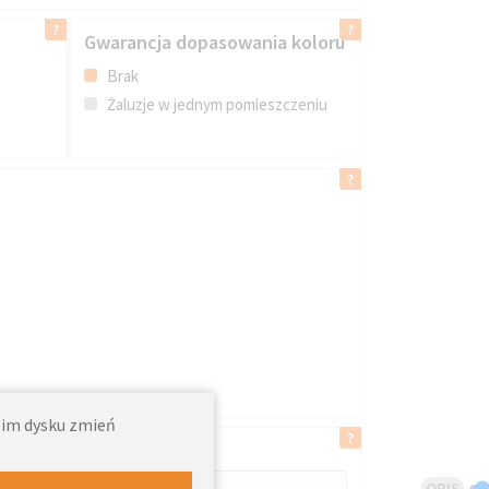
Gwarancja dopasowania koloru
Brak
Żaluzje w jednym pomieszczeniu
woim dysku zmień
OPIS