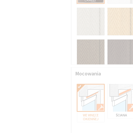
LAMELI
Mocowania
WE WNĘCE
ŚCIANA
OKIENNEJ