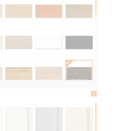
5045 WENGEE
BAMBUS