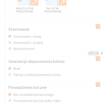
MIĘDZY LISTWY
NA LISTWY
PRZYSZYBOWE
PRZYSZYBOWE
Sterowanie
Sterowanie z lewej
Sterowanie z prawej
Automatyczna
OPCJE
Gwarancja dopasowania koloru
Brak
Żaluzje w jednym pomieszczeniu
Prowadzenie boczne
Bez prowadzenia bocznego
Prowadzenie boczne żyłka
+26
zł