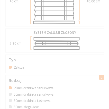
40
cm
40.00
cm
SYSTEM ŻALUZJI ZŁOŻONY
5.20
cm
Typ
Żaluzja
Rodzaj
25mm drabinka sznurkowa
50mm drabinka sznurkowa
50mm drabinka taśmowa
50mm Megaview