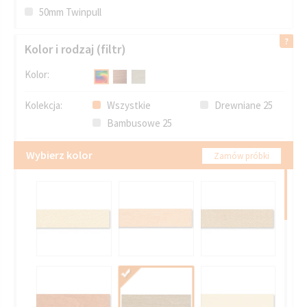
50mm Twinpull
Kolor i rodzaj (filtr)
Kolor:
Kolekcja:
Wszystkie
Drewniane 25
Bambusowe 25
Wybierz kolor
Zamów próbki