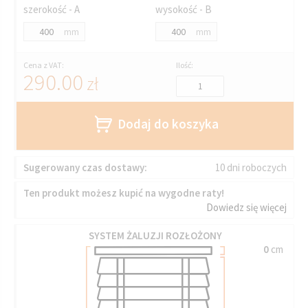
szerokość - A
wysokość - B
mm
mm
Cena z VAT:
Ilość:
290.00
zł
Dodaj do koszyka
Sugerowany czas dostawy:
10 dni roboczych
Ten produkt możesz kupić na wygodne raty!
Dowiedz się więcej
SYSTEM ŻALUZJI ROZŁOŻONY
0
cm