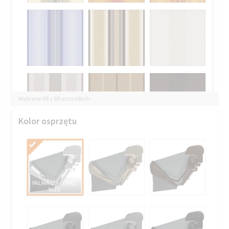
Wybrane 68 z 68 wszystkich
Kolor osprzętu
PALMA BIAŁY RAL
9010