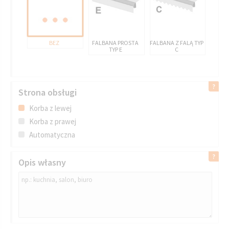
BEZ
FALBANA PROSTA
FALBANA Z FALĄ TYP
TYP E
C
Strona obsługi
Korba z lewej
Korba z prawej
Automatyczna
Opis własny