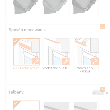
Sposób mocowania
MONTAŻ DO ŚCIANY
MONTAŻ DO SUFITU
MONTAŻ DO
KROKWI
Falbany
OPCJE