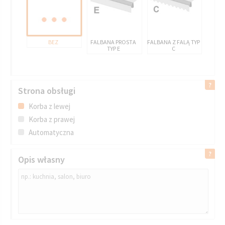
BEZ
FALBANA PROSTA
FALBANA Z FALĄ TYP
TYP E
C
Strona obsługi
Korba z lewej
Korba z prawej
Automatyczna
Opis własny