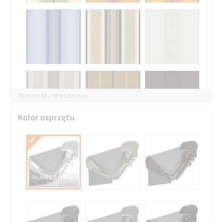
Wybrane 68 z 68 wszystkich
Kolor osprzętu
PALMA BIAŁY RAL
9010