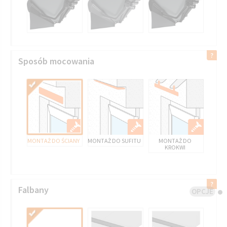
Sposób mocowania
MONTAŻ DO ŚCIANY
MONTAŻ DO SUFITU
MONTAŻ DO
KROKWI
Falbany
OPCJE