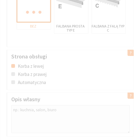
BEZ
FALBANA PROSTA
FALBANA Z FALĄ TYP
TYP E
C
Strona obsługi
Korba z lewej
Korba z prawej
Automatyczna
Opis własny