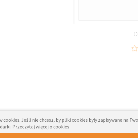
O
 cookies. Jeśli nie chcesz, by pliki cookies były zapisywane na T
darki.
Przeczytaj więcej o cookies