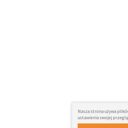
Nasza strona używa plików
ustawienia swojej przeglą