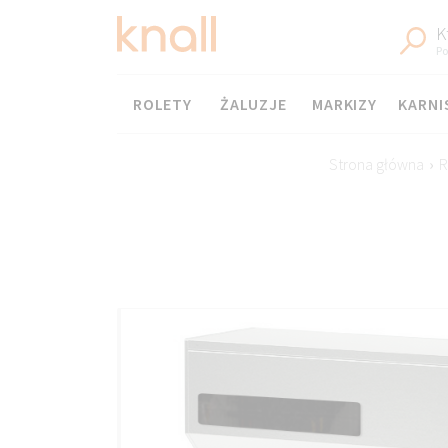
K
Po
Menu
ROLETY
ŻALUZJE
MARKIZY
KARNI
Strona główna
›
R