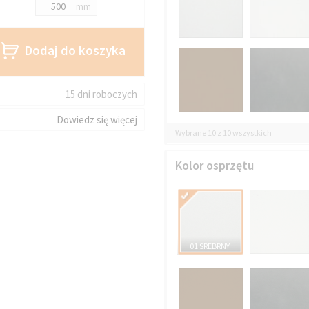
mm
Dodaj do koszyka
15 dni roboczych
Dowiedz się więcej
Wybrane 10 z 10 wszystkich
Kolor osprzętu
01 SREBRNY