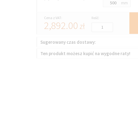
mm
Cena z VAT:
Ilość:
2,892.00
zł
Sugerowany czas dostawy:
Ten produkt możesz kupić na wygodne raty!