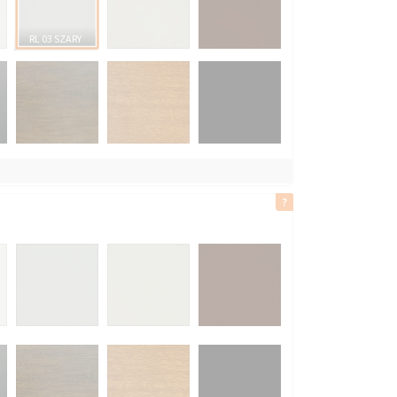
RL 03 SZARY