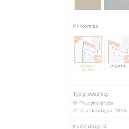
Mocowanie
WE WNĘCE
NA ŚCIANIE
OKIENNEJ
Typ prowadnicy
Prowadnica prosta
Prowadnica kątowa
+99
zł
Model skrzynki