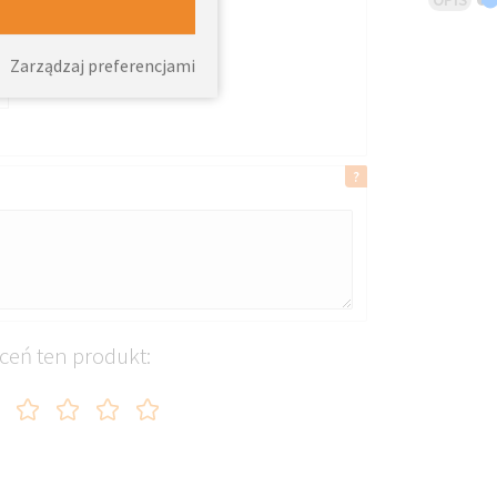
Zarządzaj preferencjami
A
ceń ten produkt: