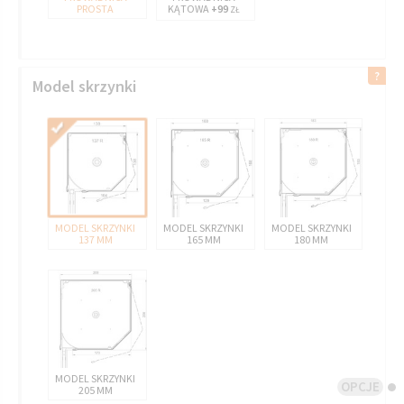
PROSTA
KĄTOWA
+99
ZŁ
Model skrzynki
MODEL SKRZYNKI
MODEL SKRZYNKI
MODEL SKRZYNKI
137 MM
165 MM
180 MM
MODEL SKRZYNKI
OPCJE
205 MM