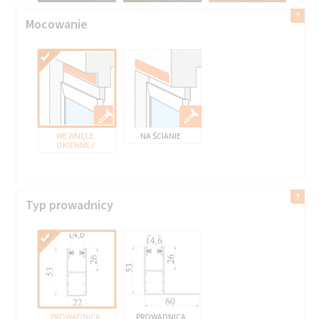
Mocowanie
WE WNĘCE
NA ŚCIANIE
OKIENNEJ
Typ prowadnicy
PROWADNICA
PROWADNICA