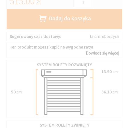
515.00
zł
Dodaj do koszyka
Sugerowany czas dostawy:
15 dni roboczych
Ten produkt możesz kupić na wygodne raty!
Dowiedz się więcej
SYSTEM ROLETY ROZWINIĘTY
13.90
cm
50
cm
36.10
cm
SYSTEM ROLETY ZWINIĘTY