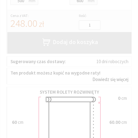
mm
mm
Cena z VAT:
Ilość:
248.00
zł
Dodaj do koszyka
Sugerowany czas dostawy:
10 dni roboczych
Ten produkt możesz kupić na wygodne raty!
Dowiedz się więcej
SYSTEM ROLETY ROZWINIĘTY
0
cm
60
cm
60.00
cm