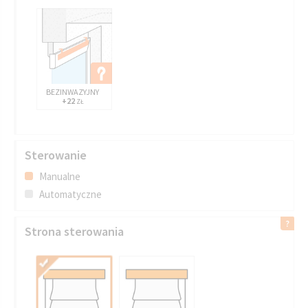
BEZINWAZYJNY
+22
ZŁ
Sterowanie
Manualne
Automatyczne
Strona sterowania