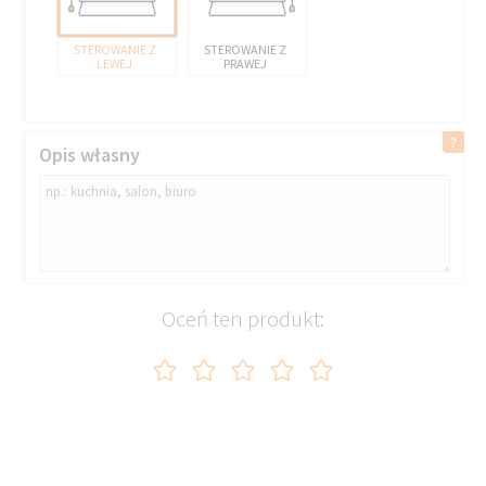
STEROWANIE Z
STEROWANIE Z
LEWEJ
PRAWEJ
Opis własny
Oceń ten produkt: