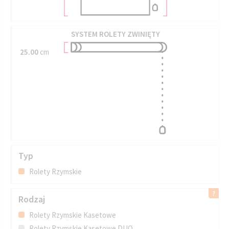
SYSTEM ROLETY ZWINIĘTY
25.00
cm
Typ
Rolety Rzymskie
Rodzaj
Rolety Rzymskie Kasetowe
Rolety Rzymskie Kasetowe DUO