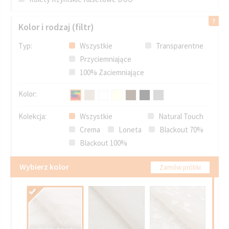
Kolor i rodzaj (filtr)
Typ:
Wszystkie
Transparentne
Przyciemniające
100% Zaciemniające
Kolor:
Kolekcja:
Wszystkie
Natural Touch
Crema
Loneta
Blackout 70%
Blackout 100%
Wybierz kolor
Zamów próbki